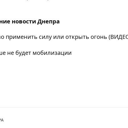
дние
новости Днепра
во применить силу или открыть огонь (ВИДЕ
ше не будет мобилизации
РА