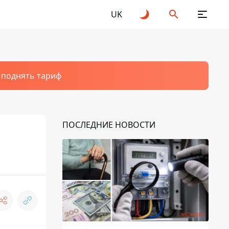
UK
т поднять тариф
ПОСЛЕДНИЕ НОВОСТИ