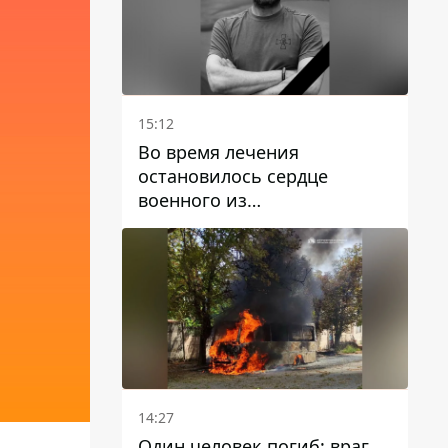
15:12
Во время лечения
остановилось сердце
военного из
Днепропетровской области
Ростислава Лупашко
14:27
Один человек погиб: враг