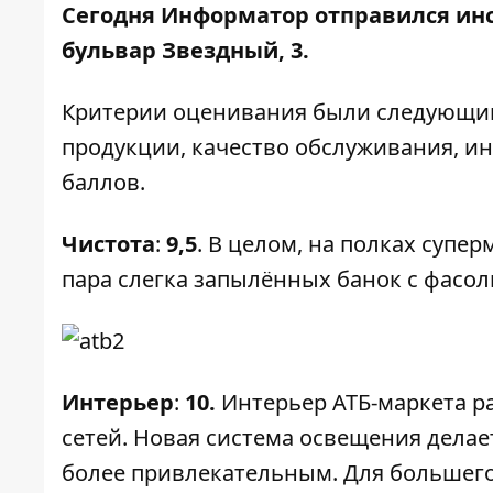
Сегодня
Информатор
отправился инс
бульвар Звездный, 3.
Критерии оценивания были следующими
продукции, качество обслуживания, ин
баллов.
Чистота
:
9,5
. В целом, на полках супе
пара слегка запылённых банок с фасол
Интерьер
:
10.
Интерьер АТБ-маркета р
сетей. Новая система освещения делае
более привлекательным. Для большего