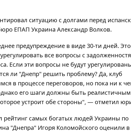
тировал ситуацию с долгами перед испанс
бюро ЕПАП Украина Александр Волков.
днее предупреждение в виде 30-ти дней. Это
 урегулировать все вопросы с задолженност
а. Если эти вопросы не будут урегулированы
тся ли "Днепр" решить проблему? Да, клуб
ся в процессе переговоров, но пока ни к че
 однако его шаги должны быть реалистичным
которое устроит обе стороны", — отметил юри
ил рейтинг самых богатых людей Украины по
ина "Днепра" Игоря Коломойского оценили в 