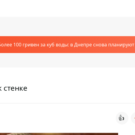
Более 100 гривен за куб воды: в Днепре снова планирую
 стенке
👍