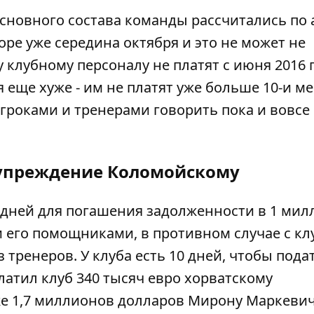
сновного состава команды рассчитались по 
оре уже середина октября и это не может не
 клубному персоналу не платят с июня 2016 
 еще хуже - им не платят уже больше 10-и ме
роками и тренерами говорить пока и вовсе
упреждение Коломойскому
0 дней для погашения задолженности в 1 мил
и его помощниками, в противном случае с кл
из тренеров. У клуба есть 10 дней, чтобы пода
латил клуб 340 тысяч евро хорватскому
е 1,7 миллионов долларов Мирону Маркевичу