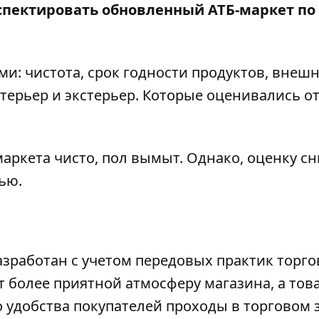
пектировать обновленный АТБ-маркет по
: чистота, срок годности продуктов, внеш
терьер и экстерьер. Которые оценивались от 
рмаркета чисто, пол вымыт. Однако, оценку с
ью.
азработан с учетом передовых практик торг
т более приятной атмосферу магазина, а това
 удобства покупателей проходы в торговом 