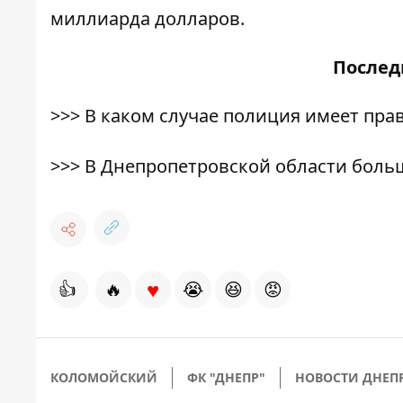
миллиарда долларов.
После
>>>
В каком случае полиция имеет пра
>>>
В Днепропетровской области боль
♥
👍
🔥
😭
😆
😡
КОЛОМОЙСКИЙ
ФК "ДНЕПР"
НОВОСТИ ДНЕП