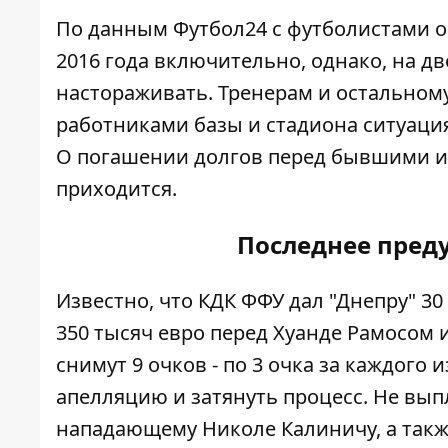
По данным
Футбол24
с футболистами о
2016 года включительно, однако, на дв
настораживать. Тренерам и остальному
работниками базы и стадиона ситуация
О погашении долгов перед бывшими иг
приходится.
Последнее пред
Известно, что КДК ФФУ дал "Днепру" 3
350 тысяч евро перед Хуанде Рамосом 
снимут 9 очков - по 3 очка за каждого 
апелляцию и затянуть процесс. Не вып
нападающему Николе Калиничу, а такж