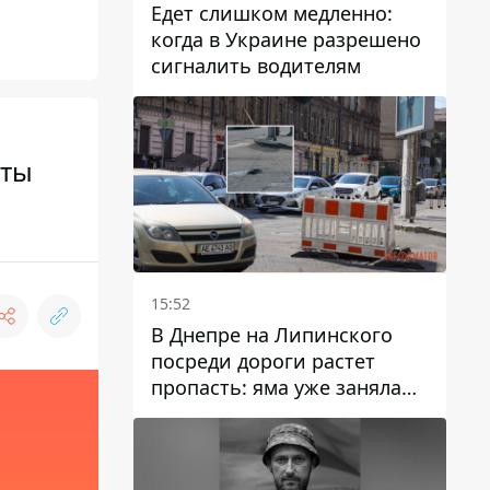
Едет слишком медленно:
когда в Украине разрешено
сигналить водителям
аты
15:52
В Днепре на Липинского
посреди дороги растет
пропасть: яма уже заняла
полосу движения