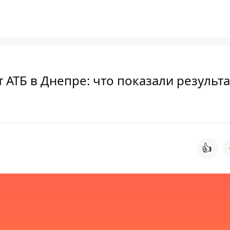
 АТБ в Днепре: что показали результ
👍