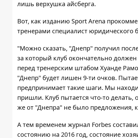
лишь верхушка айсберга.
Вот, как изданию
Sport Arena
прокоммен
тренерами специалист юридического 
"Можно сказать, "Днепр" получил после
за который клуб окончательно должен
перед тренерским штабом Хуанде Рамос
"Днепр" будет лишен 9-ти очков. Пытае
предпринимает такие шаги. Мы находим
пришли. Клуб пытается что-то делать,
же от "Днепра" не было предложения, 
А тем временем журнал Forbes состав
состоянию на 2016 год, состояние хозя