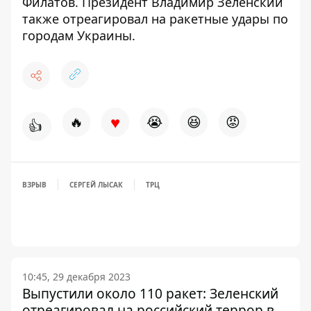
Филатов
. Президент
Владимир Зеленский
также отреагировал на ракетные удары
по
городам Украины.
♥
🔥
😭
😆
😡
👍
ВЗРЫВ
СЕРГЕЙ ЛЫСАК
ТРЦ
10:45, 29 декабря 2023
Выпустили около 110 ракет: Зеленский
отреагировал на российский террор в