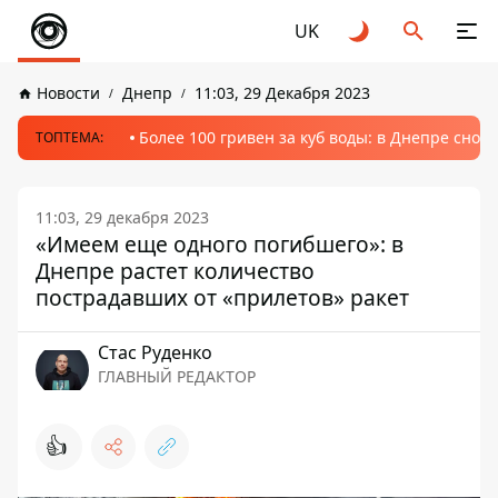
UK
Новости
Днепр
11:03, 29 Декабря 2023
Более 100 гривен за куб воды: в Днепре сно
ТОПТЕМА:
11:03, 29 декабря 2023
«Имеем еще одного погибшего»: в
Днепре растет количество
пострадавших от «прилетов» ракет
Стаc Руденко
ГЛАВНЫЙ РЕДАКТОР
👍