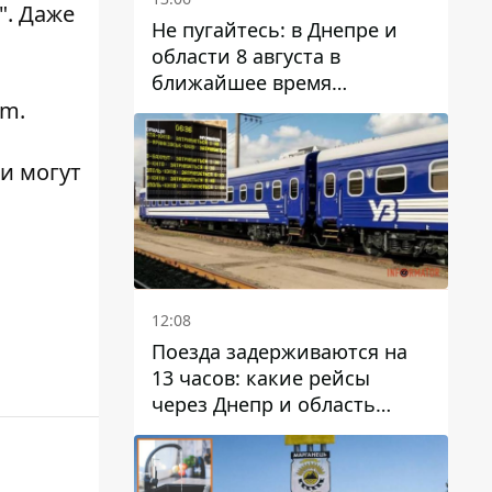
". Даже
Не пугайтесь: в Днепре и
области 8 августа в
ближайшее время
ожидается гроза
om.
 и могут
12:08
Поезда задерживаются на
13 часов: какие рейсы
через Днепр и область
выбились из графика