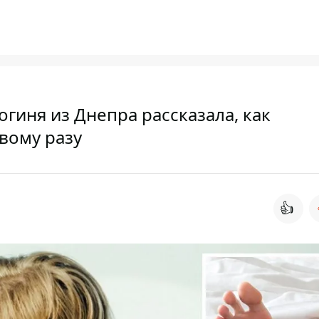
огиня из Днепра рассказала, как
вому разу
👍