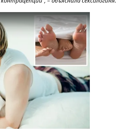
контрацепции”, – объяснила сексологиня.