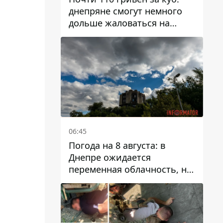
днепряне смогут немного
дольше жаловаться на
запланированные тарифы
на воду на 2027 год
06:45
Погода на 8 августа: в
Днепре ожидается
переменная облачность, но
может пойти дождь