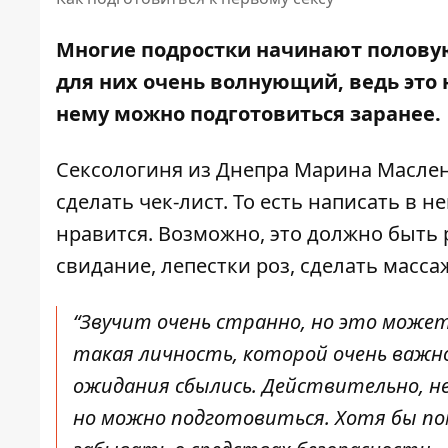
Многие подростки начинают половую
для них очень волнующий
, ведь эт
нему можно подготовиться заранее.
Сексологиня из Днепра Марина Масле
сделать чек-лист. То есть написать в н
нравится. Возможно, это должно быть 
свидание, лепестки роз, сделать масса
“Звучит очень странно, но это може
такая личность, которой очень важн
ожидания сбылись. Действительно, н
но можно подготовиться. Хотя бы по