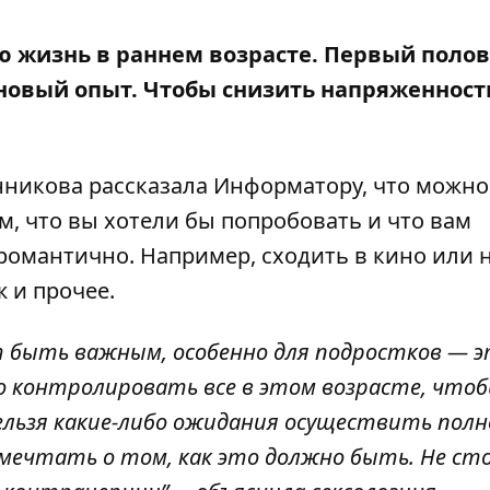
 жизнь в раннем возрасте.
Первый полов
о новый опыт. Чтобы снизить напряженность
нникова
рассказала Информатору, что можно
ем, что вы хотели бы попробовать и что вам
романтично. Например, сходить в кино или 
ж и прочее.
т быть важным, особенно для подростков — 
о контролировать все в этом возрасте, чтоб
ельзя какие-либо ожидания осуществить пол
мечтать о том, как это должно быть. Не с