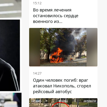
15:12
Во время лечения
остановилось сердце
военного из
Днепропетровской области
Ростислава Лупашко
14:27
Один человек погиб: враг
атаковал Никополь, сгорел
рейсовый автобус