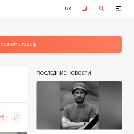
UK
т поднять тариф
ПОСЛЕДНИЕ НОВОСТИ