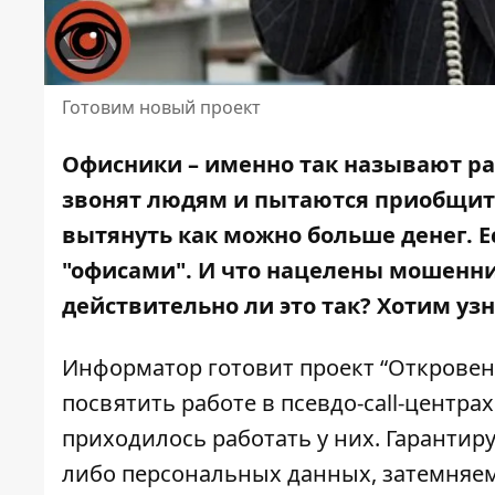
Готовим новый проект
Офисники – именно так называют ра
звонят людям и пытаются приобщит
вытянуть как можно больше денег. Е
"офисами". И что нацелены мошенни
действительно ли это так? Хотим узн
Информатор готовит проект “Откровен
посвятить работе в псевдо-call-центр
приходилось работать у них. Гарантир
либо персональных данных, затемняем 