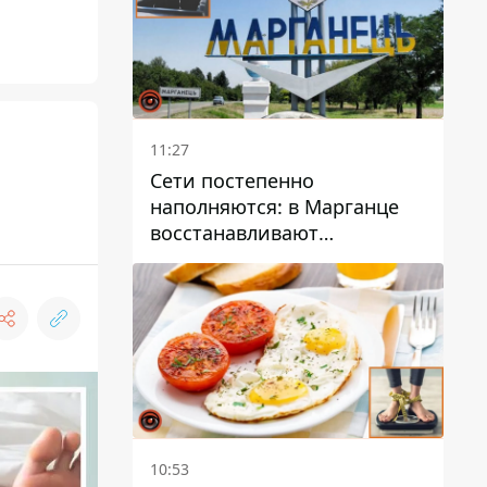
11:27
Сети постепенно
наполняются: в Марганце
восстанавливают
водоснабжение
10:53