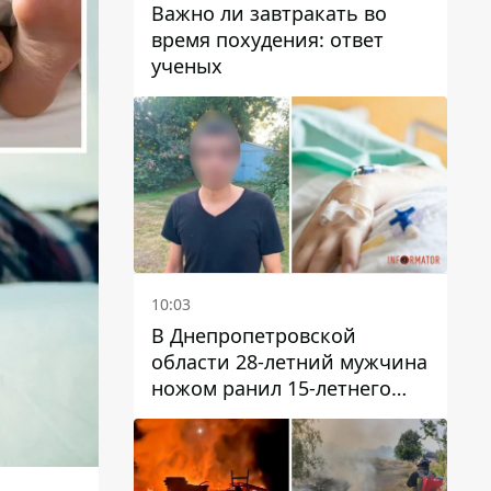
Важно ли завтракать во
время похудения: ответ
ученых
10:03
В Днепропетровской
области 28-летний мужчина
ножом ранил 15-летнего
парня