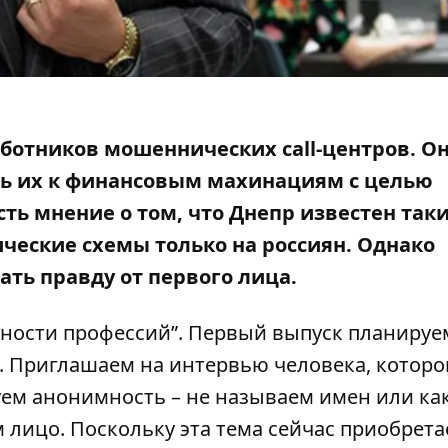
ботников мошеннических call-центров. О
ь их к финансовым махинациям с целью
сть мнение о том, что Днепр известен так
ческие схемы только на россиян. Однако
ать правду от первого лица.
ности профессий”. Первый выпуск планируе
ах. Приглашаем на интервью человека, котор
уем анонимность – не называем имен или ка
лицо. Поскольку эта тема сейчас приобрета