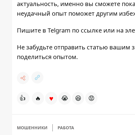
актуальность, именно вы сможете пок
неудачный опыт поможет другим избе
Пишите в Telgram
по ссылке
или на эле
Не забудьте отправить статью вашим зн
поделиться опытом.
♥
👍
🔥
😭
😆
😡
МОШЕННИКИ
РАБОТА