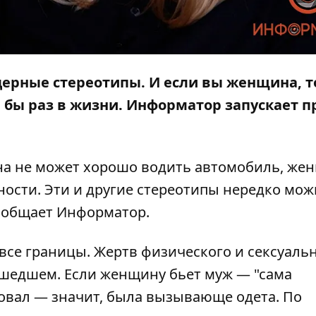
дерные стереотипы. И если вы женщина, т
 бы раз в жизни. Информатор запускает п
а не может хорошо водить автомобиль, же
ости. Эти и другие стереотипы нередко мож
сообщает
Информатор
.
 все границы. Жертв физического и сексуаль
шедшем. Если женщину бьет муж — "сама
ловал — значит, была вызывающе одета. По