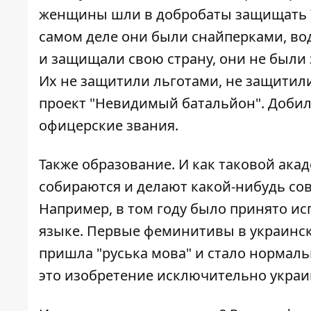
женщины шли в добробаты защищать Ук
самом деле они были снайперками, вод
и защищали свою страну, они не был
Их не защитили льготами, не защитили
проект "Невидимый батальйон". Добил
офицерские звания.
Также образование. И как таковой ак
собираются и делают какой-нибудь со
Например, в том году было принято и
языке. Первые феминитивы в украинско
пришла "руська мова" и стало норма
это изобретение исключительно украин