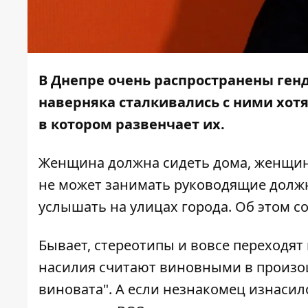
В Днепре очень распространены ген
наверняка сталкивались с ними хотя
в котором развенчает их.
Женщина должна сидеть дома, женщин
не может занимать руководящие должн
услышать на улицах города. Об этом 
Бывает, стереотипы и вовсе переходят
насилия считают виновными в произо
виновата". А если незнакомец изнаси