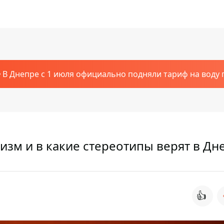
В Днепре с 1 июля официально подняли тариф на воду п
зм и в какие стереотипы верят в Дн
👍