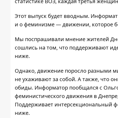
статистике ВОЗ, каждая третья женщин
Этот выпуск будет вводным. Информат
и о феминизме — движении, которое бо
Мы поспрашивали мнение жителей Дн
сошлись на том, что поддерживают ид
ниже.
Однако, движение поросло разными ми
не ухаживают за собой. А также, что 
обиды. Информатор пообщался с Ольг
феминистического движения в Днепре, 
Поддерживает интерсекциональный ф
ниже.