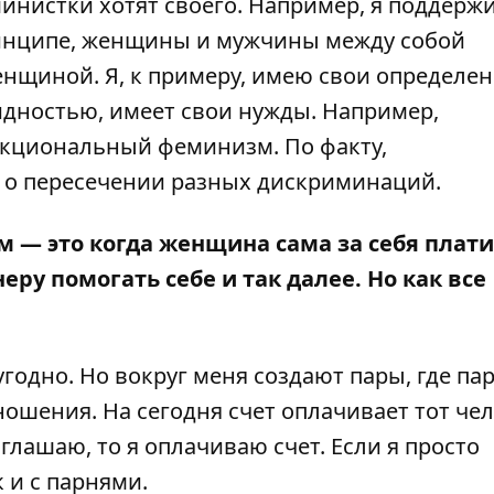
министки хотят своего. Например, я поддерж
инципе, женщины и мужчины между собой
нщиной. Я, к примеру, имею свои определе
идностью, имеет свои нужды. Например,
секциональный феминизм. По факту,
о пересечении разных дискриминаций.
 — это когда женщина сама за себя плати
еру помогать себе и так далее. Но как все
угодно. Но вокруг меня создают пары, где па
ошения. На сегодня счет оплачивает тот чел
глашаю, то я оплачиваю счет. Если я просто
 и с парнями.