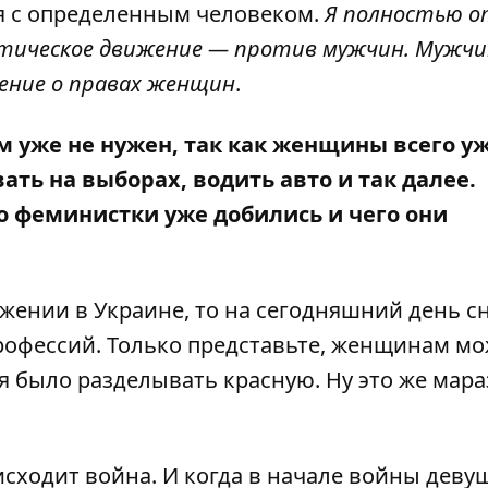
я с определенным человеком.
Я полностью 
стическое движение — против мужчин. Мужч
жение о правах женщин
.
 уже не нужен, так как женщины всего у
вать на выборах, водить авто и так далее.
о феминистки уже добились и чего они
жении в Украине, то на сегодняшний день с
профессий. Только представьте, женщинам м
 было разделывать красную. Ну это же мара
исходит война. И когда в начале войны деву