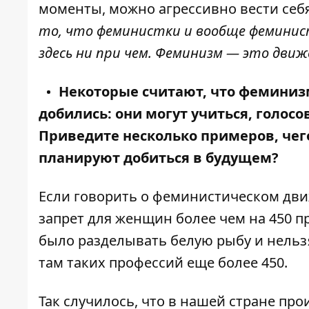
моменты, можно агрессивно вести себ
то, что феминистки и вообще фемини
здесь ни при чем. Феминизм — это дви
Некоторые считают, что феминизм
добились: они могут учиться, голосо
Приведите несколько примеров, чег
планируют добиться в будущем?
Если говорить о феминистическом дви
запрет для женщин более чем на 450 
было разделывать белую рыбу и нельзя
там таких профессий еще более 450.
Так случилось, что в нашей стране про