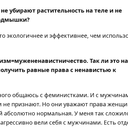
не убирают растительность на теле и не
подмышки?
это экологичнее и эффективнее, чем использ
изм=мужененавистничество. Так ли это н
олучить равные права с ненавистью к
 много общаюсь с феминистками. И с мужчина
 не признают. Но они уважают права женщи
абсолютно нормальная. У меня так сложило
 агрессивно вели себя с мужчинами. Есть от