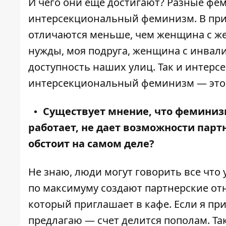
И чего они еще достигают? Разные фе
интерсекциональный феминизм. В пр
отличаются меньше, чем женщина с же
нужды, моя подруга, женщина с инвал
доступность наших улиц. Так и интер
интерсекциональный феминизм — это 
Существует мнение, что феминизм
работает, не дает возможности партн
обстоит на самом деле?
Не знаю, люди могут говорить все что 
по максимуму создают партнерские отн
который приглашает в кафе. Если я при
предлагаю — счет делится пополам. Так