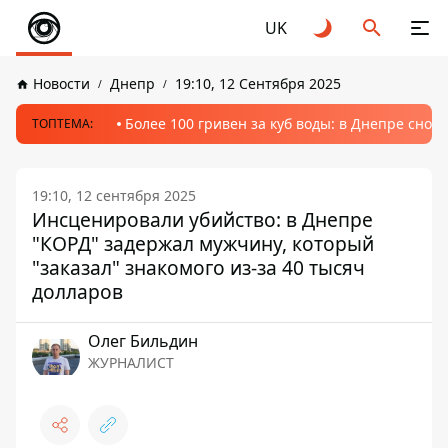
UK
Новости
Днепр
19:10, 12 Сентября 2025
Более 100 гривен за куб воды: в Днепре сно
ТОПТЕМА:
19:10, 12 сентября 2025
Инсценировали убийство: в Днепре
"КОРД" задержал мужчину, который
"заказал" знакомого из-за 40 тысяч
долларов
Олег Бильдин
ЖУРНАЛИСТ