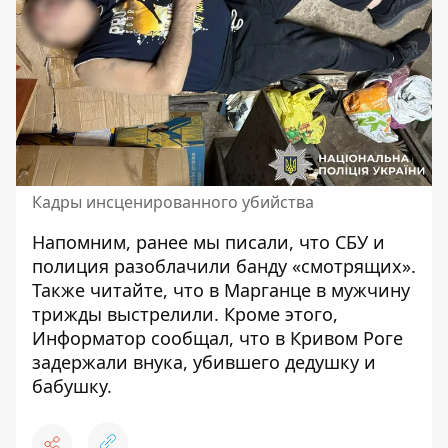
Кадры инсценированного убийства
Напомним, ранее мы писали, что
СБУ и
полиция разоблачили банду «смотрящих»
.
Также читайте, что
в Марганце в мужчину
трижды выстрелили
. Кроме этого,
Информатор сообщал, что
в Кривом Роге
задержали внука, убившего дедушку и
бабушку
.