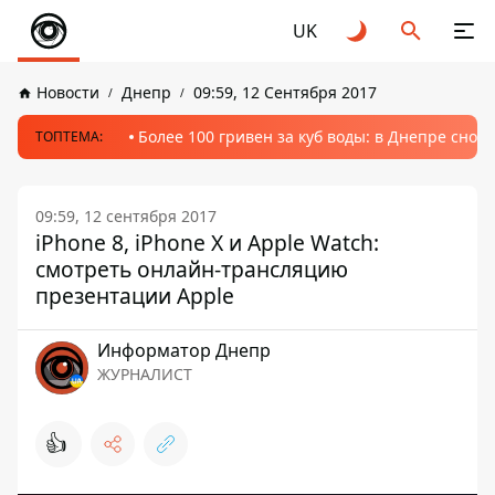
UK
Новости
Днепр
09:59, 12 Сентября 2017
Более 100 гривен за куб воды: в Днепре сно
ТОПТЕМА:
09:59, 12 сентября 2017
iPhone 8, iPhone X и Apple Watch:
смотреть онлайн-трансляцию
презентации Apple
Информатор Днепр
ЖУРНАЛИСТ
👍