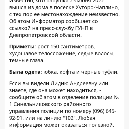
Известно, что бабушка 23 июня 2022
вышла из дома в поселке Хуторо-Чаплино,
с тех пор ее местонахождение неизвестно.
Об этом Информатор сообщает со
ссылкой на
пресс-службу ГУНП в
Днепропетровской области
.
Приметы
: рост 150 сантиметров,
худощавое телосложение, седые волосы,
темные глаза.
Была одета
: юбка, кофта и черные туфли.
Если вы видели Лидию Андреевну или
знаете, где она может находиться, -
сообщите об этом в отделение полиции №
1 Синельниковского районного
управления полиции по номеру
(096) 645-
92-91
, или на линию "102". Любая
информация может оказаться полезной.