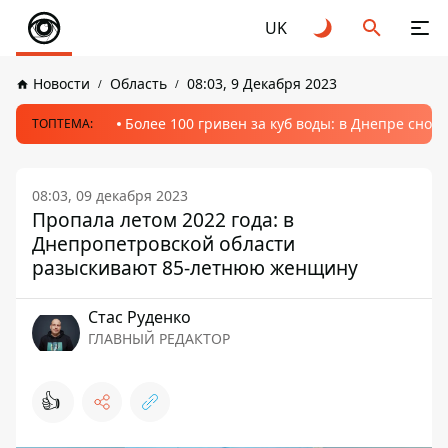
UK
Новости
Область
08:03, 9 Декабря 2023
Более 100 гривен за куб воды: в Днепре сно
ТОПТЕМА:
08:03, 09 декабря 2023
Пропала летом 2022 года: в
Днепропетровской области
разыскивают 85-летнюю женщину
Стаc Руденко
ГЛАВНЫЙ РЕДАКТОР
👍