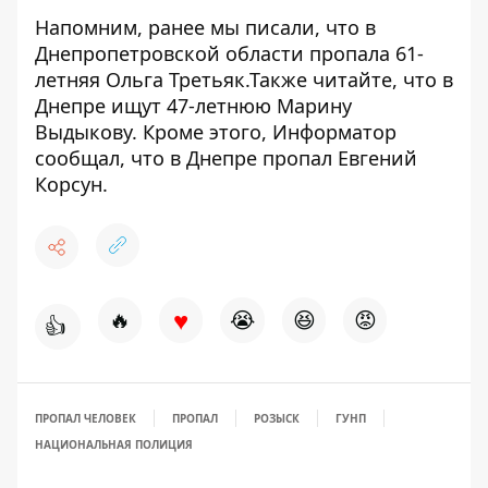
Напомним, ранее мы писали, что
в
Днепропетровской области пропала 61-
летняя Ольга Третьяк
.Также читайте, что в
Днепре
ищут 47-летнюю Марину
Выдыкову
. Кроме этого, Информатор
сообщал, что
в Днепре пропал Евгений
Корсун
.
♥
🔥
😭
😆
😡
👍
ПРОПАЛ ЧЕЛОВЕК
ПРОПАЛ
РОЗЫСК
ГУНП
НАЦИОНАЛЬНАЯ ПОЛИЦИЯ