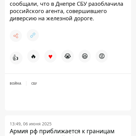
сообщали, что в Днепре
СБУ разоблачила
российского агента, совершившего
диверсию на железной дороге
.
♥
🔥
😭
😆
😡
👍
ВОЙНА
СБУ
13:49, 06 июня 2025
Армия рф приближается к границам