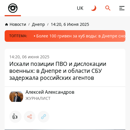
UK
Новости
Днепр
14:20, 6 Июня 2025
Более 100 гривен за куб воды: в Днепре сно
ТОПТЕМА:
14:20, 06 июня 2025
Искали позиции ПВО и дислокации
военных: в Днепре и области СБУ
задержала российских агентов
Алексей Александров
ЖУРНАЛИСТ
👍