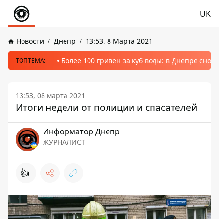
UK
Новости
Днепр
13:53, 8 Марта 2021
Более 100 гривен за куб воды: в Днепре сно
ТОПТЕМА:
13:53, 08 марта 2021
Итоги недели от полиции и спасателей
Информатор Днепр
ЖУРНАЛИСТ
👍