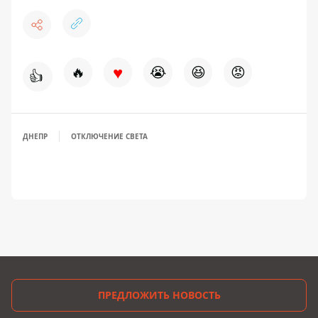
♥
🔥
😭
😆
😡
👍
ДНЕПР
ОТКЛЮЧЕНИЕ СВЕТА
ПРЕДЛОЖИТЬ НОВОСТЬ