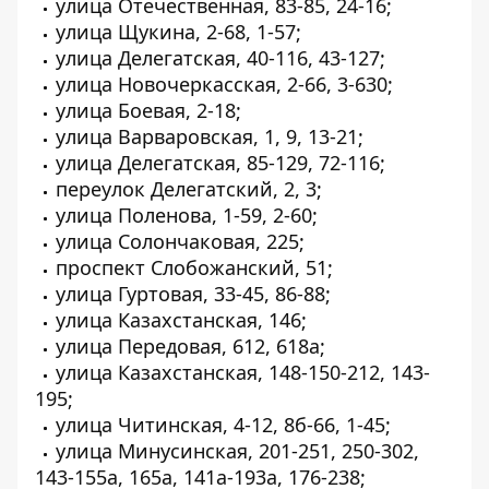
улица Отечественная, 83-85, 24-16;
улица Щукина, 2-68, 1-57;
улица Делегатская, 40-116, 43-127;
улица Новочеркасская, 2-66, 3-630;
улица Боевая, 2-18;
улица Варваровская, 1, 9, 13-21;
улица Делегатская, 85-129, 72-116;
переулок Делегатский, 2, 3;
улица Поленова, 1-59, 2-60;
улица Солончаковая, 225;
проспект Слобожанский, 51;
улица Гуртовая, 33-45, 86-88;
улица Казахстанская, 146;
улица Передовая, 612, 618а;
улица Казахстанская, 148-150-212, 143-
195;
улица Читинская, 4-12, 8б-66, 1-45;
улица Минусинская, 201-251, 250-302,
143-155а, 165а, 141а-193а, 176-238;