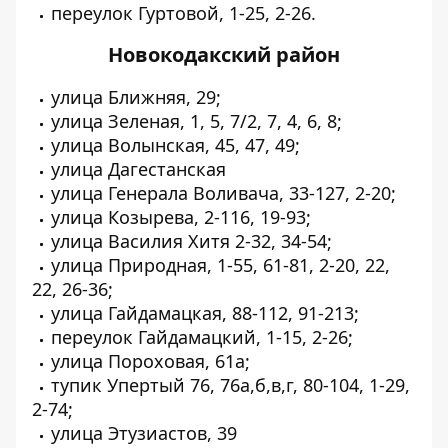
переулок Гуртовой, 1-25, 2-26.
Новокодакский район
улица Ближняя, 29;
улица Зеленая, 1, 5, 7/2, 7, 4, 6, 8;
улица Волынская, 45, 47, 49;
улица Дагестанская
улица Генерала Воливача, 33-127, 2-20;
улица Козырева, 2-116, 19-93;
улица Василия Хитя 2-32, 34-54;
улица Природная, 1-55, 61-81, 2-20, 22,
22, 26-36;
улица Гайдамацкая, 88-112, 91-213;
переулок Гайдамацкий, 1-15, 2-26;
улица Пороховая, 61a;
тупик Упертый 76, 76а,б,в,г, 80-104, 1-29,
2-74;
улица Этузиастов, 39