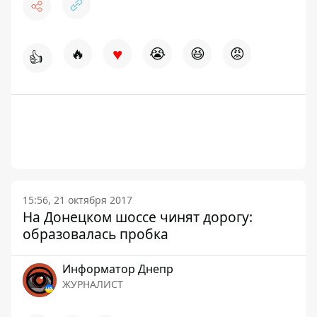
♥
🔥
😭
😆
😡
👍
15:56, 21 октября 2017
На Донецком шоссе чинят дорогу:
образовалась пробка
Информатор Днепр
ЖУРНАЛИСТ