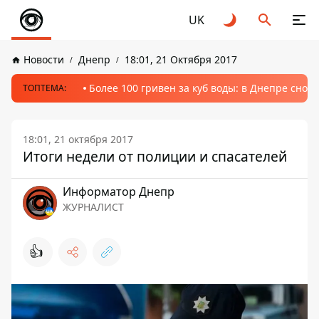
UK
Новости
Днепр
18:01, 21 Октября 2017
Более 100 гривен за куб воды: в Днепре сно
ТОПТЕМА:
18:01, 21 октября 2017
Итоги недели от полиции и спасателей
Информатор Днепр
ЖУРНАЛИСТ
👍