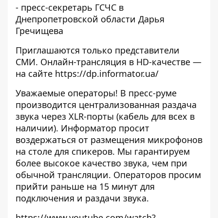
- пресс-секретарь ГСЧС в
Днепропетровской области Дарья
Гречищева
Приглашаются только представители
СМИ. Онлайн-трансляция в HD-качестве —
на сайте
https://dp.informator.ua/
Уважаемые операторы! В пресс-руме
производится централизованная раздача
звука через XLR-порты (кабель для всех в
наличии). Информатор просит
воздержаться от размещения микрофонов
на столе для спикеров. Мы гарантируем
более высокое качество звука, чем при
обычной трансляции. Операторов просим
прийти раньше на 15 минут для
подключения и раздачи звука.
https://www.youtube.com/watch?