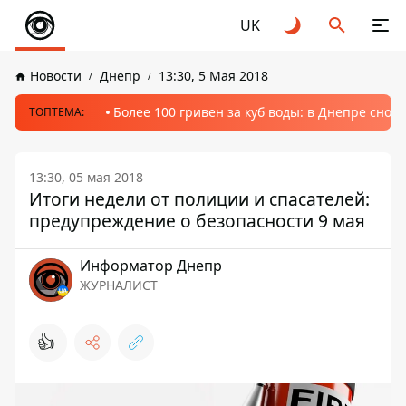
UK
Новости
Днепр
13:30, 5 Мая 2018
Более 100 гривен за куб воды: в Днепре сно
ТОПТЕМА:
13:30, 05 мая 2018
Итоги недели от полиции и спасателей:
предупреждение о безопасности 9 мая
Информатор Днепр
ЖУРНАЛИСТ
👍