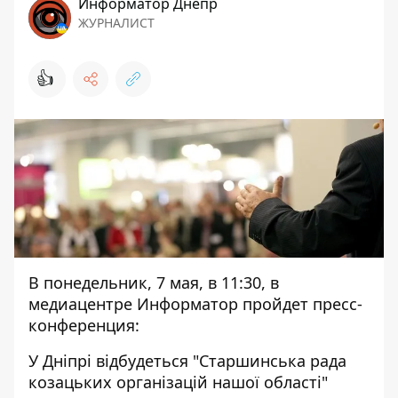
Информатор Днепр
ЖУРНАЛИСТ
👍
В понедельник, 7 мая, в 11:30, в
медиацентре Информатор пройдет пресс-
конференция:
У Дніпрі відбудеться "Старшинська рада
козацьких організацій нашої області"