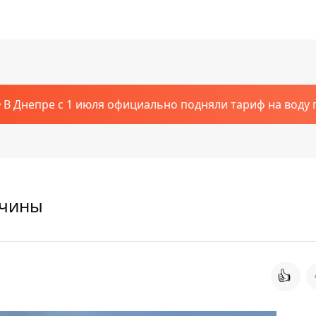
В Днепре с 1 июля официально подняли тариф на воду п
жчины
👍