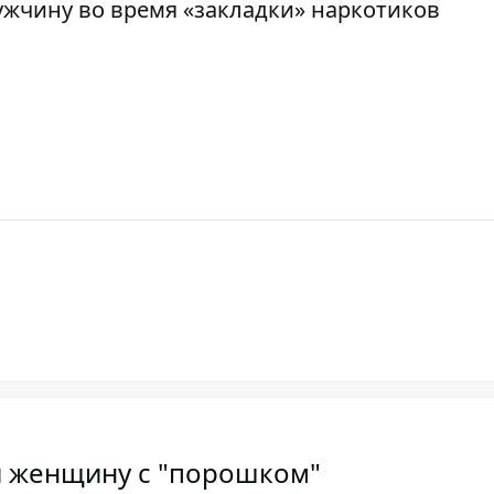
ужчину во время «закладки» наркотиков
и женщину с "порошком"