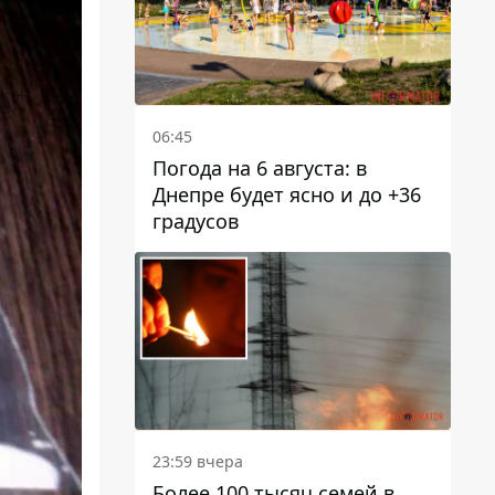
06:45
Погода на 6 августа: в
Днепре будет ясно и до +36
градусов
23:59 вчера
Более 100 тысяч семей в