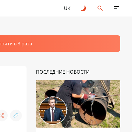
UK
очти в 3 раза
ПОСЛЕДНИЕ НОВОСТИ