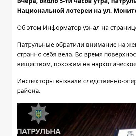
Вчера, около 5-ти часов утра, патр
Национальной лотереи на ул. Мони
Об этом
Информатор
узнал на страни
Патрульные обратили внимание на жен
странно себя вела. Во время поверхно
веществом, похожим на наркотическое
Инспекторы вызвали следственно-опе
района.