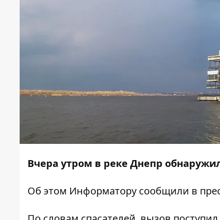
Вчера утром в реке Днепр обнаружи
Об этом
Информатору
сообщили в прес
По словам спасателей, вызов поступил