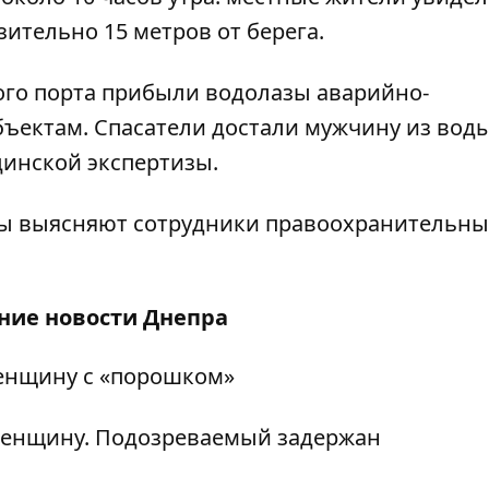
ительно 15 метров от берега.
ого порта прибыли водолазы аварийно-
бъектам. Спасатели достали мужчину из вод
инской экспертизы.
ны выясняют сотрудники правоохранительны
дние
новости Днепра
енщину с «порошком»
 женщину. Подозреваемый задержан