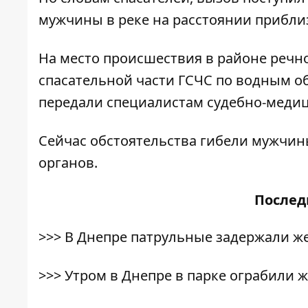
мужчины в реке на расстоянии приблиз
На место происшествия в районе речн
спасательной части ГСЧС по водным о
передали специалистам судебно-медиц
Сейчас обстоятельства гибели мужчи
органов.
После
>>>
В Днепре патрульные задержали ж
>>>
Утром в Днепре в парке ограбили