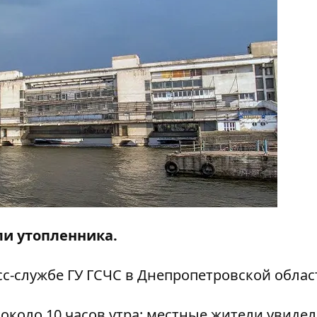
ли утопленника.
с-службе ГУ ГСЧС в Днепропетровской облас
 около 10 часов утра: местные жители увидел