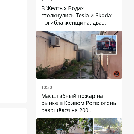
В Желтых Водах
столкнулись Tesla и Skoda:
погибла женщина, два
человека пострадали
10:30
Масштабный пожар на
рынке в Кривом Роге: огонь
разошёлся на 200
квадратных метров