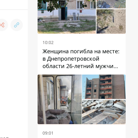
10:02
Женщина погибла на месте:
в Днепропетровской
области 26-летний мужчина
избил трех человек
металлическим предметом
09:01