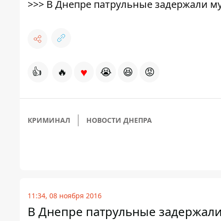
>>>
В Днепре патрульные задержали м
♥
👍
🔥
😭
😆
😡
КРИМИНАЛ
НОВОСТИ ДНЕПРА
11:34, 08 ноября 2016
В Днепре патрульные задержал