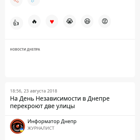
♥
🔥
😭
😆
😡
👍
НОВОСТИ ДНЕПРА
18:56, 23 августа 2018
На День Независимости в Днепре
перекроют две улицы
Информатор Днепр
ЖУРНАЛИСТ