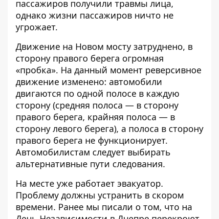
пассажиров получили травмы лица,
однако жизни пассажиров ничто не
угрожает.
Движение на Новом мосту затруднено, в
сторону правого берега огромная
«пробка». На данный момент реверсивное
движение изменено: автомобили
двигаются по одной полосе в каждую
сторону (средняя полоса — в сторону
правого берега, крайняя полоса — в
сторону левого берега), а полоса в сторону
правого берега не функционирует.
Автомобилистам следует выбирать
альтернативные пути следования.
На месте уже работает эвакуатор.
Проблему должны устранить в скором
времени. Ранее мы писали о том, что
на
День Независимости в Днепре перекроют