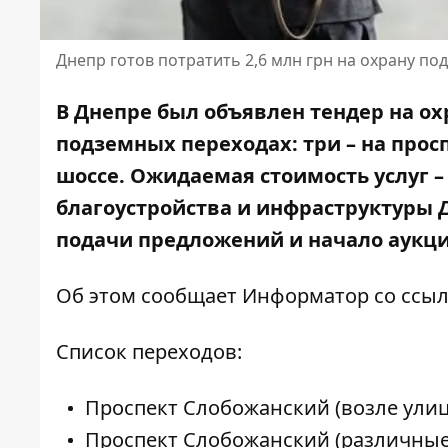
Днепр готов потратить 2,6 млн грн на охрану п
В Днепре был объявлен тендер на ох
подземных переходах: три – на прос
шоссе. Ожидаемая стоимость услуг – 
благоустройства и инфраструктуры Д
подачи предложений и начало аукцио
Об этом сообщает Информатор со ссы
Список переходов:
Проспект Слобожанский (возле улиц
Проспект Слобожанский (различные 