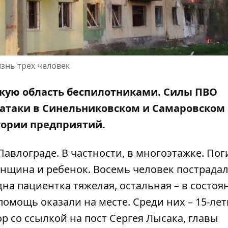
изнь трех человек
кую область беспилотниками. Силы ПВО
е атаки в Синельниковском и Самаровском
тории предприятий.
авлограде. В частности, в многоэтажке. По
женщина и ребенок. Восемь человек пострадал
на пациентка тяжелая, остальная – в состоя
омощь оказали на месте. Среди них – 15-лет
р со ссылкой на
пост Сергея Лысака, главы