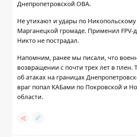
Днепропетровской ОВА
.
Не утихают и удары по Никопольскому 
Марганецкой громаде. Применил FPV-д
Никто не пострадал.
Напомним, ранее мы писали, что
военн
возвращении с почти трех лет в плен
.
об атаках на границах Днепропетровск
враг попал КАБами по Покровской и
Но
области
.