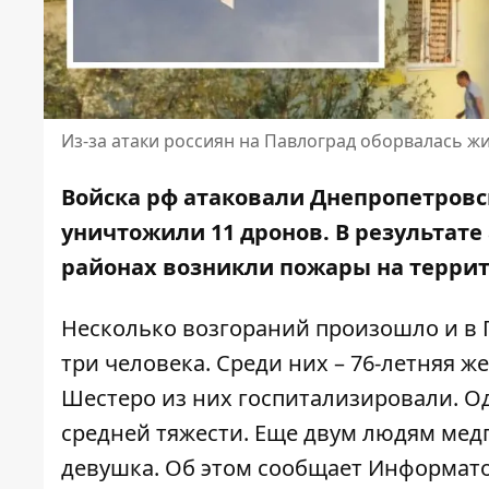
Из-за атаки россиян на Павлоград оборвалась ж
Войска рф атаковали Днепропетровс
уничтожили 11 дронов. В результат
районах возникли пожары на терри
Несколько возгораний произошло и в П
три человека. Среди них – 76-летняя 
Шестеро из них госпитализировали. Од
средней тяжести. Еще двум людям медп
девушка. Об этом сообщает Информато