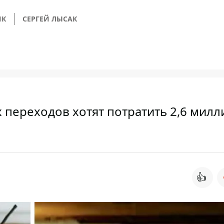
ИК
СЕРГЕЙ ЛЫСАК
 переходов хотят потратить 2,6 милл
👍