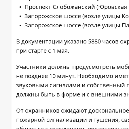
Проспект Слобожанский (Юровская р
Запорожское шоссе (возле улицы Ко
Запорожское шоссе (возле улицы Па
В документации указано 5880 часов ох
при старте с 1 мая.
Участники должны предусмотреть моб
не позднее 10 минут. Необходимо име
звуковыми сигналами и собственный 
должны быть в форме и с внешними з
От охранников ожидают доскональное 
пожарной сигнализации и тушения, св
общаться с гражданами, предотвраща