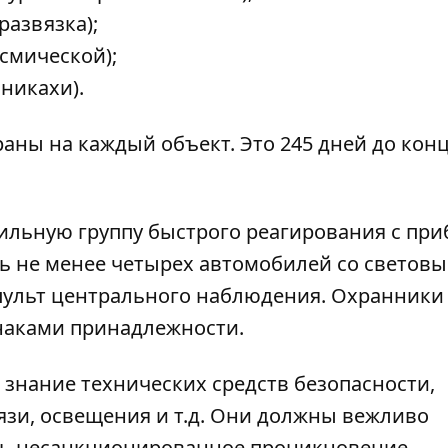
азвязка);
смической);
никахи).
раны на каждый объект. Это 245 дней до конц
ильную группу быстрого реагирования с пр
ть не менее четырех автомобилей со светов
пульт центрального наблюдения. Охранники
наками принадлежности.
знание технических средств безопасности,
язи, освещения и т.д. Они должны вежливо
ть несанкционированное проникновение,