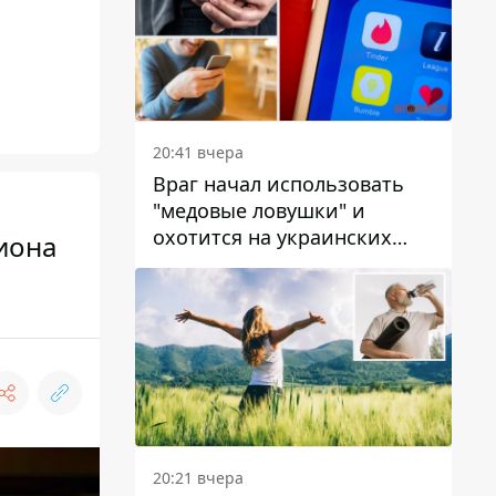
20:41 вчера
Враг начал использовать
"медовые ловушки" и
охотится на украинских
иона
военнослужащих
20:21 вчера