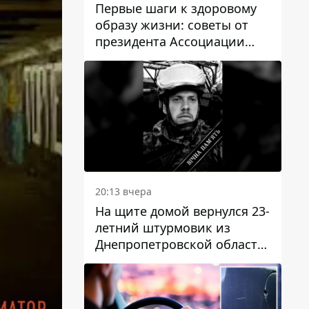
Первые шаги к здоровому
образу жизни: советы от
президента Ассоциации
диетологов Украины
20:13 вчера
На щите домой вернулся 23-
летний штурмовик из
Днепропетровской области
Богдан Бескровный