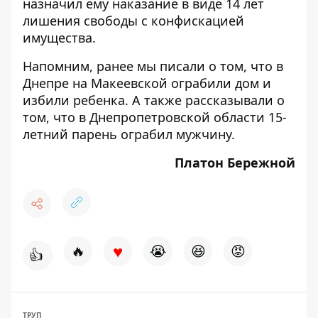
назначил ему наказание в виде 14 лет
лишения свободы с конфискацией
имущества.
Напомним, ранее мы писали о том, что
в
Днепре на Макеевской ограбили дом и
избили ребенка
. А также рассказывали о
том, что
в Днепропетровской области 15-
летний парень ограбил мужчину
.
Платон Бережной
♥
🔥
😭
😆
😡
👍
ТРУП