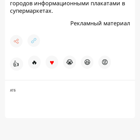
городов
информационными плакатами в
супермаркетах.
Рекламный материал
♥
🔥
😭
😆
😡
👍
АТБ