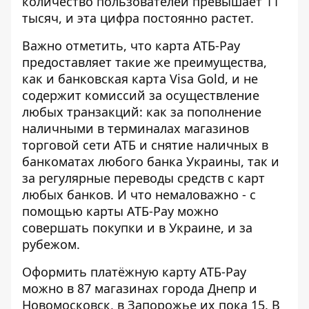
количество пользователей превышает 11
тысяч,
и эта цифра постоянно растет.
Важно отметить, что карта АТБ-Pay
предоставляет такие же преимущества,
как и банковская карта Visa Gold, и не
содержит комиссий за осуществление
любых транзакций: как за пополнение
наличными в терминалах магазинов
торговой сети АТБ и снятие наличных в
банкоматах любого банка Украины, так и
за регулярные переводы средств с карт
любых банков. И что немаловажно - с
помощью карты АТБ-Pay можно
совершать покупки и в Украине, и за
рубежом.
Оформить платёжную карту АТБ-Pay
можно в 87 магазинах города Днепр и
Новомосковск, в Запорожье их пока 15. В