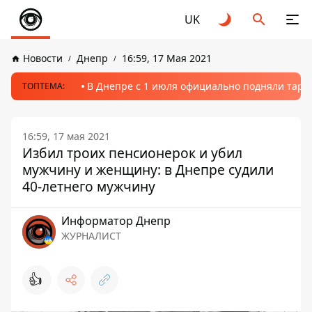
UK
Новости
Днепр
16:59, 17 Мая 2021
В Днепре с 1 июля официально подняли тариф
ТОПТЕМА:
16:59, 17 мая 2021
Избил троих пенсионерок и убил
мужчину и женщину: в Днепре судили
40-летнего мужчину
Информатор Днепр
ЖУРНАЛИСТ
👍