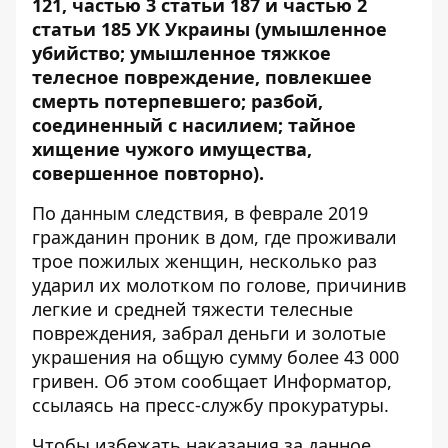
121, частью 3 статьи 187 и частью 2
статьи 185 УК Украины (умышленное
убийство; умышленное тяжкое
телесное повреждение, повлекшее
смерть потерпевшего; разбой,
соединенный с насилием; тайное
хищение чужого имущества,
совершенное повторно).
По данным следствия,
в феврале 2019
гражданин проник в дом, где проживали
трое пожилых женщин, несколько раз
ударил их молотком по голове, причинив
легкие и средней тяжести телесные
повреждения, забрал деньги и золотые
украшения на общую сумму более 43 000
гривен. Об этом сообщает
Информатор
,
ссылаясь на пресс-службу прокуратуры.
Чтобы избежать наказания за данное