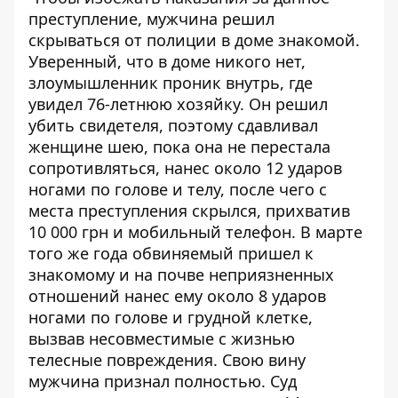
преступление, мужчина решил
скрываться от полиции в доме знакомой.
Уверенный, что в доме никого нет,
злоумышленник проник внутрь, где
увидел 76-летнюю хозяйку. Он решил
убить свидетеля, поэтому сдавливал
женщине шею, пока она не перестала
сопротивляться, нанес около 12 ударов
ногами по голове и телу, после чего с
места преступления скрылся, прихватив
10 000 грн и мобильный телефон. В марте
того же года обвиняемый пришел к
знакомому и на почве неприязненных
отношений нанес ему около 8 ударов
ногами по голове и грудной клетке,
вызвав несовместимые с жизнью
телесные повреждения. Свою вину
мужчина признал полностью. Суд