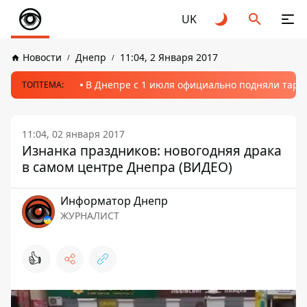
UK
Новости
Днепр
11:04, 2 Января 2017
В Днепре с 1 июля официально подняли тариф
ТОПТЕМА:
11:04, 02 января 2017
Изнанка праздников: новогодняя драка
в самом центре Днепра (ВИДЕО)
Информатор Днепр
ЖУРНАЛИСТ
👍