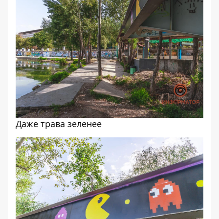
Даже трава зеленее