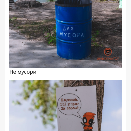
Не мусори