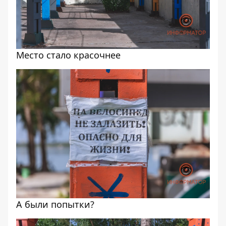
Место стало красочнее
А были попытки?