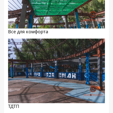
Все для комфорта
ТДТП