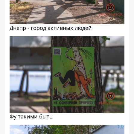
Днепр - город активных людей
Фу такими быть