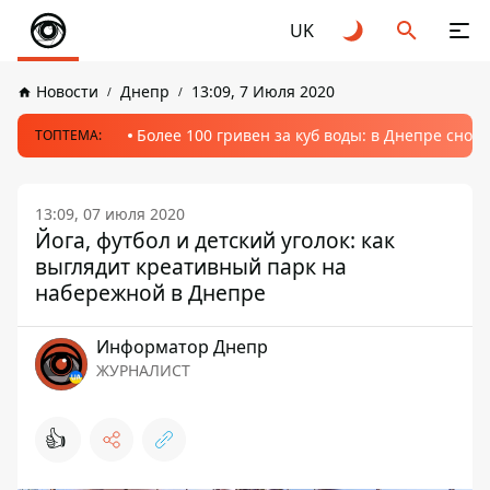
UK
Новости
Днепр
13:09, 7 Июля 2020
Более 100 гривен за куб воды: в Днепре сно
ТОПТЕМА:
13:09, 07 июля 2020
Йога, футбол и детский уголок: как
выглядит креативный парк на
набережной в Днепре
Информатор Днепр
ЖУРНАЛИСТ
👍