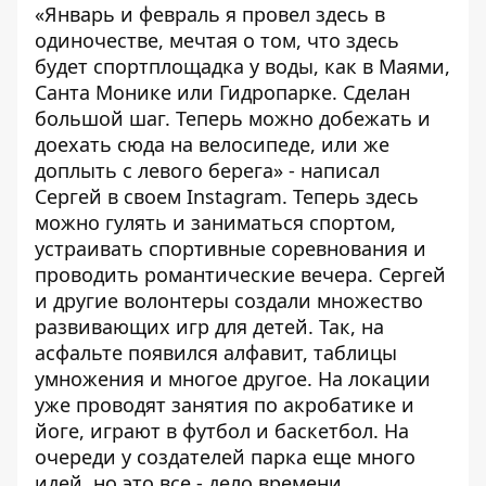
«Январь и февраль я провел здесь в
одиночестве, мечтая о том, что здесь
будет спортплощадка у воды, как в Маями,
Санта Монике или Гидропарке. Сделан
большой шаг. Теперь можно добежать и
доехать сюда на велосипеде, или же
доплыть с левого берега» - написал
Сергей в своем
Instagram
. Теперь здесь
можно гулять и заниматься спортом,
устраивать спортивные соревнования и
проводить романтические вечера. Сергей
и другие волонтеры создали множество
развивающих игр для детей. Так, на
асфальте появился алфавит, таблицы
умножения и многое другое. На локации
уже проводят занятия по акробатике и
йоге, играют в футбол и баскетбол. На
очереди у создателей парка еще много
идей, но это все - дело времени.