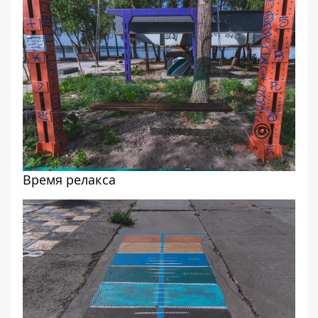
Время релакса