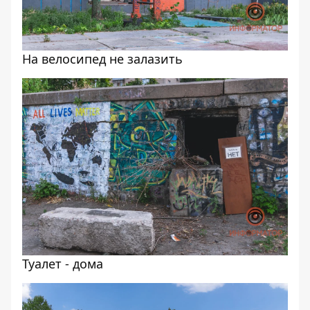
На велосипед не залазить
Туалет - дома