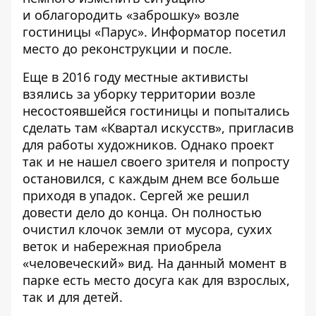
и
облагородить «заброшку»
возле
гостиницы «Парус».
Информатор
посетил
место до реконструкции и после.
Еще в 2016 году местные активисты
взялись за уборку территории возле
несостоявшейся гостиницы и попытались
сделать там «Квартал искусств», пригласив
для работы художников. Однако проект
так и не нашел своего зрителя и попросту
остановился, с каждым днем все больше
приходя в упадок. Сергей же решил
довести дело до конца. Он полностью
очистил клочок земли от мусора, сухих
веток и набережная приобрела
«человеческий» вид. На данный момент в
парке есть место досуга как для взрослых,
так и для детей.