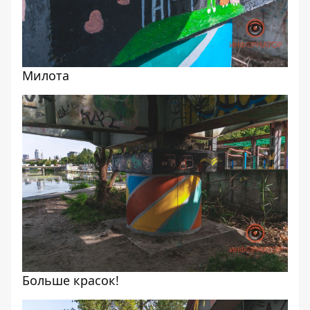
Милота
Больше красок!