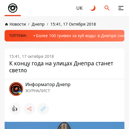
UK
Новости
Днепр
15:41, 17 Октября 2018
Более 100 гривен за куб воды: в Днепре сно
ТОПТЕМА:
15:41, 17 октября 2018
К концу года на улицах Днепра станет
светло
Информатор Днепр
ЖУРНАЛИСТ
👍