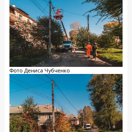
Фото Дениса Чубченко