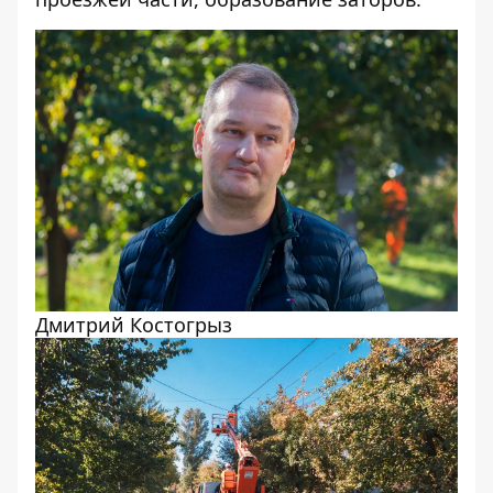
Дмитрий Костогрыз