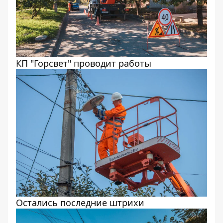
КП "Горсвет" проводит работы
Остались последние штрихи