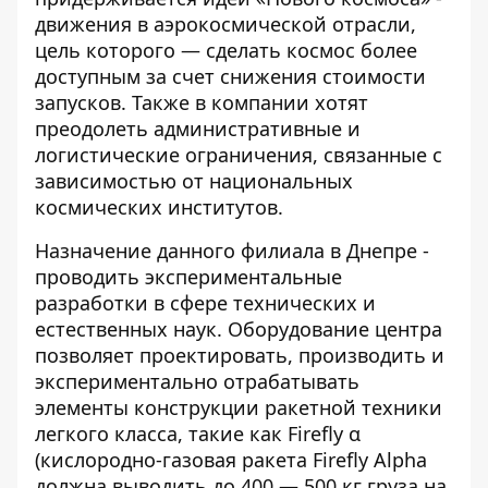
движения в аэрокосмической отрасли,
цель которого — сделать космос более
доступным за счет снижения стоимости
запусков. Также в компании хотят
преодолеть административные и
логистические ограничения, связанные с
зависимостью от национальных
космических институтов.
Назначение данного филиала в Днепре -
проводить экспериментальные
разработки в сфере технических и
естественных наук. Оборудование центра
позволяет проектировать, производить и
экспериментально отрабатывать
элементы конструкции ракетной техники
легкого класса, такие как Firefly α
(кислородно-газовая ракета Firefly Alpha
должна выводить до 400 — 500 кг груза на