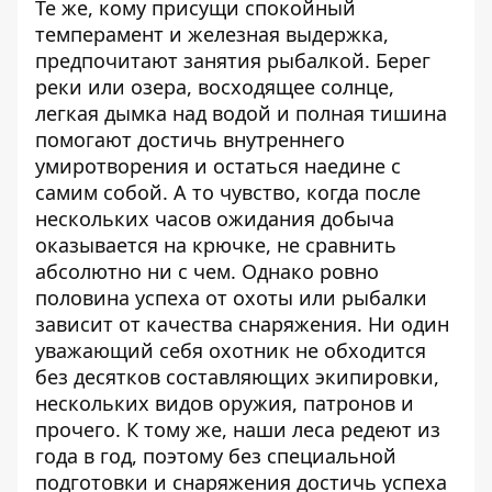
Те же, кому присущи спокойный
темперамент и железная выдержка,
предпочитают занятия рыбалкой. Берег
реки или озера, восходящее солнце,
легкая дымка над водой и полная тишина
помогают достичь внутреннего
умиротворения и остаться наедине с
самим собой. А то чувство, когда после
нескольких часов ожидания добыча
оказывается на крючке, не сравнить
абсолютно ни с чем. Однако ровно
половина успеха от охоты или рыбалки
зависит от качества снаряжения. Ни один
уважающий себя охотник не обходится
без десятков составляющих экипировки,
нескольких видов оружия, патронов и
прочего. К тому же, наши леса редеют из
года в год, поэтому без специальной
подготовки и снаряжения достичь успеха