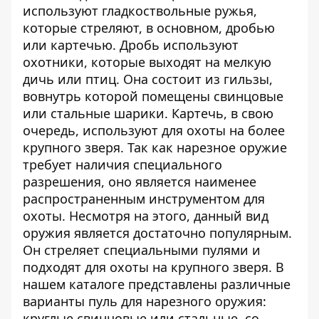
используют гладкоствольные ружья,
которые стреляют, в основном, дробью
или картечью. Дробь используют
охотники, которые выходят на мелкую
дичь или птиц. Она состоит из гильзы,
вовнутрь которой помещены свинцовые
или стальные шарики. Картечь, в свою
очередь, используют для охоты на более
крупного зверя. Так как нарезное оружие
требует наличия специального
разрешения, оно является наименее
распространенным инструментом для
охоты. Несмотря на этого, данный вид
оружия является достаточно популярным.
Он стреляет специальными пулями и
подходят для охоты на крупного зверя. В
нашем каталоге представлены различные
варианты пуль для нарезного оружия:
круглые свинцовые или стальные, со