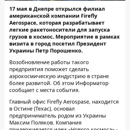
17 мая в Днепре открылся филиал
американской компании Firefly
Aerospace, которая разрабатывает
легкие ракетоносители для запуска
грузов в космос. Мероприятие в рамках
визита в город посетил Президент
Украины Петр Порошенко.
Возобновление работы такого
предприятия поможет сделать
аэрокосмическую индустрию в стране
более развитой. Об этом
Информатор
сообщает с места события.
Главный офис Firefly Aerospase, находится
в Остине (Техас), основал
предприниматель родом из Украины
Максим Поляков. Компания
придерживается идеи «Нового космоса» -