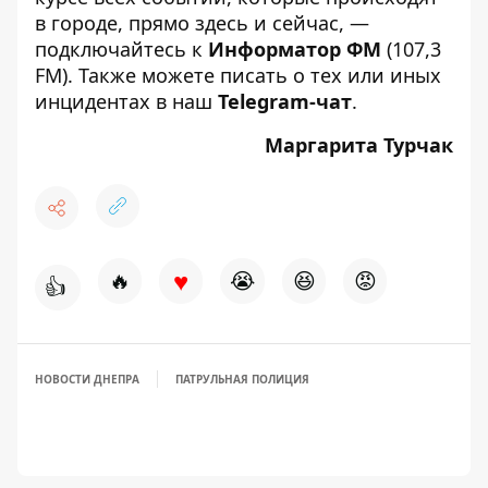
в городе, прямо здесь и сейчас, —
подключайтесь к
Информатор ФМ
(107,3
FM). Также можете писать о тех или иных
инцидентах в наш
Telegram-чат
.
Маргарита Турчак
♥
🔥
😭
😆
😡
👍
НОВОСТИ ДНЕПРА
ПАТРУЛЬНАЯ ПОЛИЦИЯ