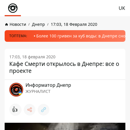
UK
Новости
Днепр
17:03, 18 Февраля 2020
Более 100 гривен за куб воды: в Днепре сно
ТОПТЕМА:
17:03, 18 февраля 2020
Кафе Смерти открылось в Днепре: все о
проекте
Информатор Днепр
ЖУРНАЛИСТ
👍