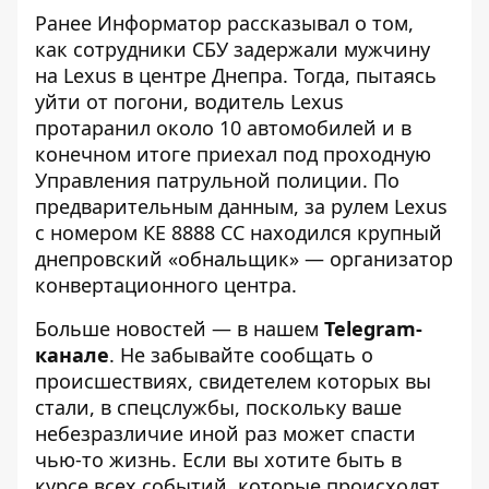
Ранее Информатор рассказывал о том,
как
сотрудники СБУ задержали мужчину
на Lexus
в центре Днепра. Тогда, пытаясь
уйти от погони, водитель Lexus
протаранил около 10 автомобилей и в
конечном итоге
приехал под проходную
Управления патрульной полиции
. По
предварительным данным,
за рулем Lexus
с номером КЕ 8888 СС находился крупный
днепровский «обнальщик» — организатор
конвертационного центра
.
Больше новостей — в нашем
Telegram-
канале
. Не забывайте сообщать о
происшествиях, свидетелем которых вы
стали, в спецслужбы, поскольку ваше
небезразличие иной раз может спасти
чью-то жизнь. Если вы хотите быть в
курсе всех событий, которые происходят