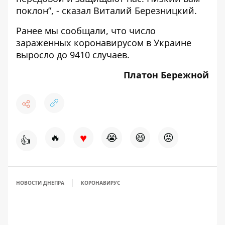
поклон”, - сказал Виталий Березницкий.
Ранее мы сообщали, что
число
зараженных коронавирусом в Украине
выросло до 9410 случаев
.
Платон Бережной
♥
🔥
😭
😆
😡
👍
НОВОСТИ ДНЕПРА
КОРОНАВИРУС