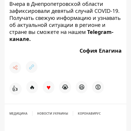
Вчера
в Днепропетровской области
зафиксировали девятый случай COVID-19
.
Получать свежую информацию и узнавать
об актуальной ситуации в регионе и
стране вы сможете на нашем
Telegram-
канале
.
София Елагина
♥
🔥
😭
😆
😡
👍
МЕДИЦИНА
НОВОСТИ УКРАИНЫ
КОРОНАВИРУС