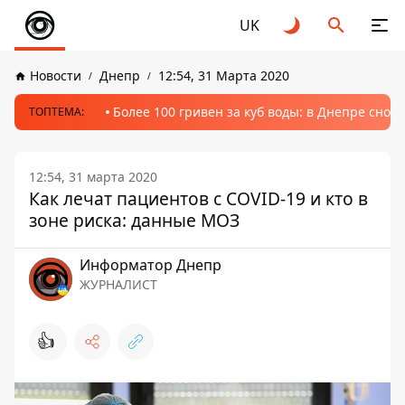
UK
Новости
Днепр
12:54, 31 Марта 2020
Более 100 гривен за куб воды: в Днепре сно
ТОПТЕМА:
12:54, 31 марта 2020
Как лечат пациентов с COVID-19 и кто в
зоне риска: данные МОЗ
Информатор Днепр
ЖУРНАЛИСТ
👍