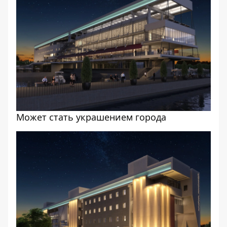
Может стать украшением города