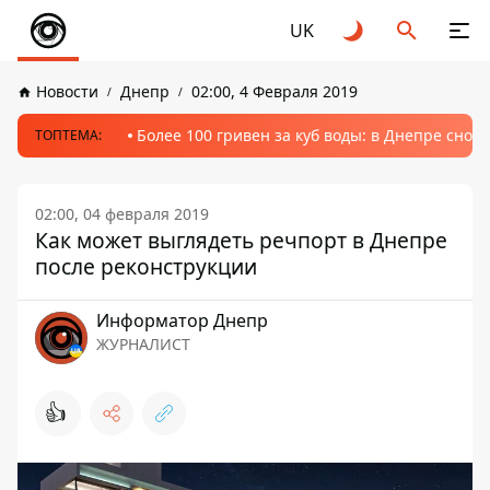
UK
Новости
Днепр
02:00, 4 Февраля 2019
Более 100 гривен за куб воды: в Днепре сно
ТОПТЕМА:
02:00, 04 февраля 2019
Как может выглядеть речпорт в Днепре
после реконструкции
Информатор Днепр
ЖУРНАЛИСТ
👍