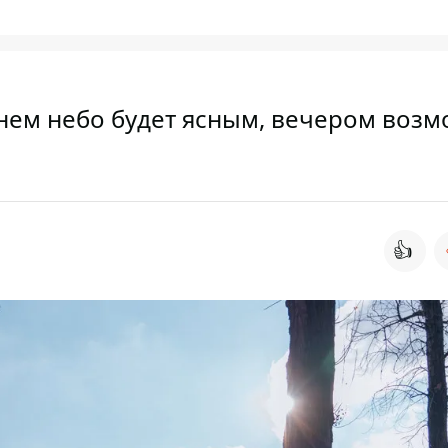
днем небо будет ясным, вечером воз
👍