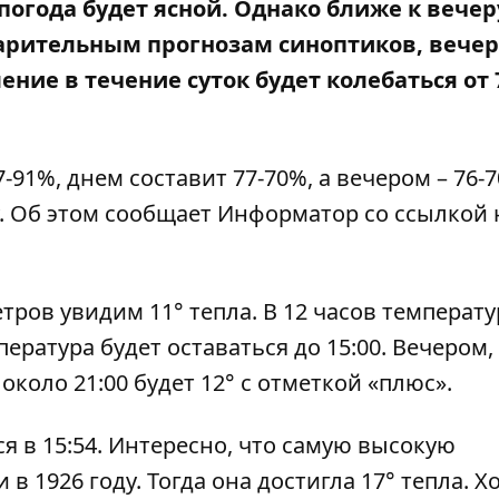
​​погода будет ясной. Однако ближе к вечер
варительным прогнозам синоптиков, вече
ние в течение суток будет колебаться от 
91%, днем ​​составит 77-70%, а вечером – 76-
ду. Об этом сообщает Информатор со ссылкой 
тров увидим 11° тепла. В 12 часов температу
ература будет оставаться до 15:00. Вечером, 
 около 21:00 будет 12° с отметкой «плюс».
ся в 15:54. Интересно, что самую высокую
в 1926 году. Тогда она достигла 17° тепла. 