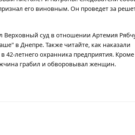
 признал его виновным. Он проведет за реше
л Верховный суд в отношении Артемия Рябчу
аше" в Днепре
. Также читайте,
как наказали
 в 42-летнего охранника предприятия
. Кроме
ужчина грабил и обворовывал женщин
.