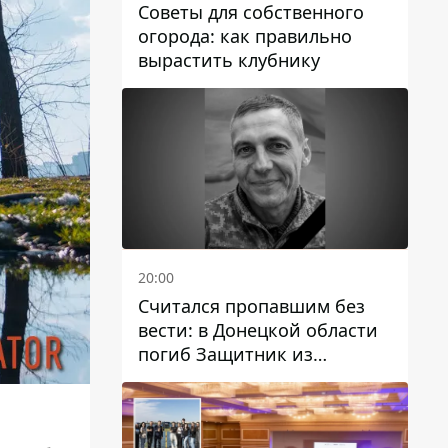
Советы для собственного
огорода: как правильно
вырастить клубнику
20:00
Считался пропавшим без
вести: в Донецкой области
погиб Защитник из
Каменского Антон
Красовский