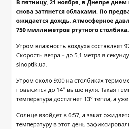
В пятницу, 21 ноября, в Днепре днем 
снова затянется облаками. По пред
ожидается дождь. Атмосферное давле
750 миллиметров ртутного столбика.
Утром влажность воздуха составляет 97-
Скорость ветра – до 5,1 метра в секун
sinoptik.ua
.
Утром около 9:00 на столбиках термоме
повысится до 14° выше нуля. Такая темп
температура достигнет 13° тепла, а уже
Солнце взойдет в 6:57, а закат ожидает
температуру в этот день зафиксировали 