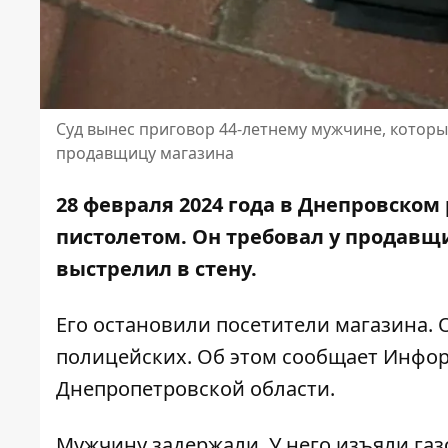
Суд вынес приговор 44-летнему мужчине, котор
продавщицу магазина
28 февраля 2024 года в Днепровском
пистолетом. Он требовал у продавщ
выстрелил в стену.
Его остановили посетители магазина
полицейских. Об этом сообщает Инфор
Днепропетровской области
.
Мужчину задержали. У него изъяли га