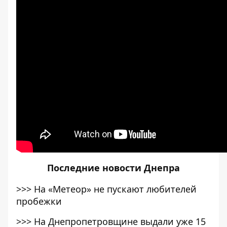
Последние
новости Днепра
>>>
На «Метеор» не пускают любителей
пробежки
>>>
На Днепропетровщине выдали уже 15