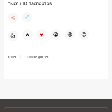
тысяч ID паспортов
♥
🔥
😭
😆
😡
👍
СПОРТ
НОВОСТИ ДНЕПРА