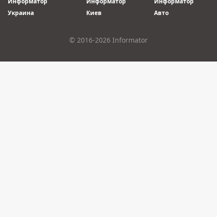
Информатор
Информатор
Информатор
Украина
Киев
Авто
© 2016-2026 Informator