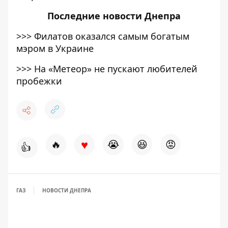
Последние
новости Днепра
>>>
Филатов оказался самым богатым
мэром в Украине
>>>
На «Метеор» не пускают любителей
пробежки
♥
🔥
😭
😆
😡
👍
ГАЗ
НОВОСТИ ДНЕПРА