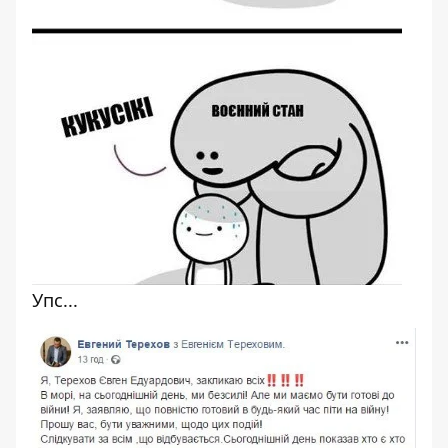
Упс...