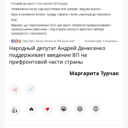
Народный депутат Андрей Денисенко
поддерживает введение ВП на
прифронтовой части страны
Маргарита Турчак
♥
🔥
😭
😆
😡
👍