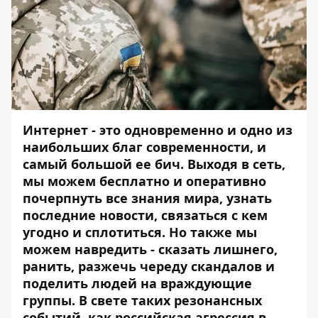
Интернет - это одновременно и одно из
наибольших благ современности, и
самый большой ее бич. Выходя в сеть,
мы можем бесплатно и оперативно
почерпнуть все знания мира, узнать
последние новости, связаться с кем
угодно и сплотиться. Но также мы
можем навредить - сказать лишнего,
ранить, разжечь череду скандалов и
поделить людей на враждующие
группы. В свете таких резонансных
событий, как
российская агрессия
в