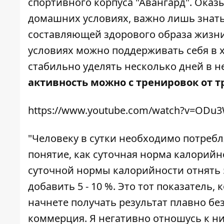
спортивного корпуса
"Авангард"
. Оказ
домашних условиях, важно лишь знать
составляющей здорового образа жизни
условиях можно поддерживать себя в 
стабильно уделять несколько дней в н
активность можно с тренировок от т
https://www.youtube.com/watch?v=ODu
"Человеку в сутки необходимо потребля
понятие, как суточная норма калорийн
суточной нормы калорийности отнять 5 
добавить 5 - 10 %. Это тот показатель,
начнете получать результат плавно без
коммерция. Я негативно отношусь к ни