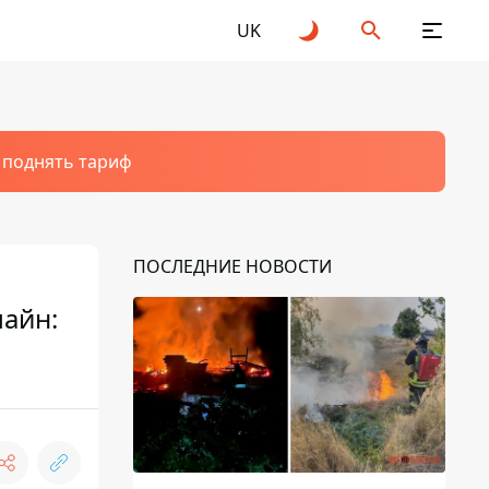
UK
т поднять тариф
ПОСЛЕДНИЕ НОВОСТИ
лайн: