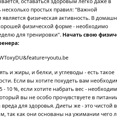
ывается, оставаться здоровым легко даже в
 несколько простых правил: "Важной
 является физическая активность. В домаш
хорошей физической форме - необходимо
еделю для тренировки".
Начать свою физич
ренера:
3WToxyDU&feature=youtu.be
ть и жиры, и белки, и углеводы - есть такое
ости. Если вы хотите похудеть вам необходи
- 10 %, если хотите набрать вес - необходи
 который вы не особо прочувствуете в питании
 вреда для здоровья. Диеты же - это чистой 
м, так как они основаны на ужимании чего л