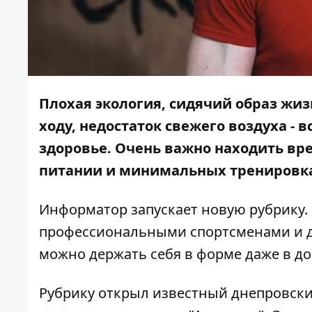
Плохая экология, сидячий образ жиз
ходу, недостаток свежего воздуха - 
здоровье. Очень важно находить вр
питании и минимальных тренировк
Информатор
запускает новую рубрику.
профессиональными спортсменами и ди
можно держать себя в форме даже в д
Рубрику открыл известный днепровск