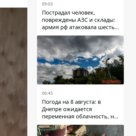
09:03
Пострадал человек,
повреждены АЗС и склады:
армия рф атаковала шесть
районов Днепропетровской
области
06:45
Погода на 8 августа: в
Днепре ожидается
переменная облачность, но
может пойти дождь