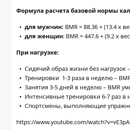
Формула расчета базовой нормы ка
для мужчин:
BMR = 88.36 + (13.4 x вес
для женщин
: BMR = 447.6 + (9.2 x вес,
При нагрузке:
Сидячий образ жизни без нагрузок –
Тренировки 1-3 раза в неделю – BMR
Занятия 3-5 дней в неделю – BMR ум
Интенсивные тренировки 6-7 раз в 
Спортсмены, выполняющие упражнени
https://www.youtube.com/watch?v=vE3pA