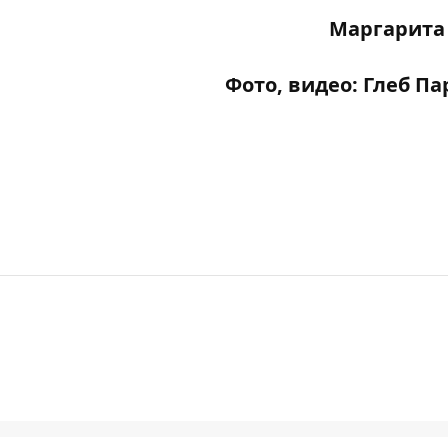
Маргарита
Фото, видео: Глеб П