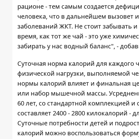
рационе - тем самым создается дефици
человека, что в дальнейшем вызовет и
заболеваний ЖКТ. Не стоит забывать и 
время, как тот же чай - это уже химич
забирать у нас водный баланс", - доб
Суточная норма калорий для каждого че
физической нагрузки, выполняемой чел
нормы калорий влияет и финальная ц
или набор мышечной массы. Усредненна
60 лет, со стандартной комплекцией и
составляет 2400 - 2800 килокалорий - д
Суточные потребности детей и подрост
калорий можно воспользоваться форм