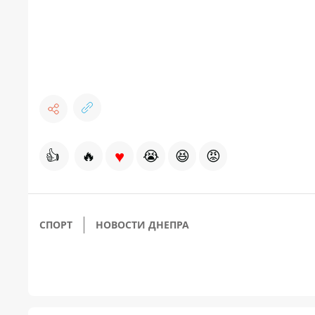
♥
👍
🔥
😭
😆
😡
СПОРТ
НОВОСТИ ДНЕПРА