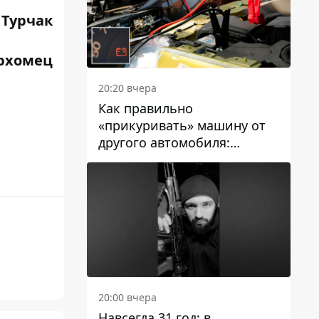
 Турчак
архомец
20:20 вчера
Как правильно
«прикуривать» машину от
другого автомобиля:
инструкция для водителей
20:00 вчера
Навсегда 31 год: в