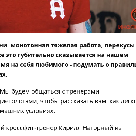
ни, монотонная тяжелая работа, перекусы
все это губительно сказывается на нашем
емя на себя любимого - подумать о прави
ах.
 Мы будем общаться с тренерами,
етологами, чтобы рассказать вам, как легк
омашних условиях.
ий кроссфит-тренер
Кирилл Нагорный
из