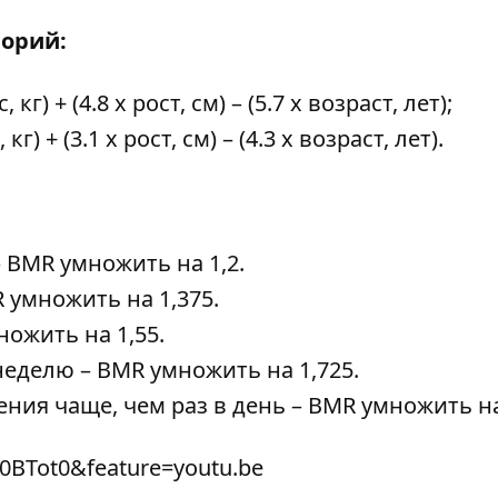
лорий:
, кг) + (4.8 х рост, см) – (5.7 х возраст, лет);
 кг) + (3.1 х рост, cм) – (4.3 х возраст, лет).
 BMR умножить на 1,2.
 умножить на 1,375.
ножить на 1,55.
неделю – BMR умножить на 1,725.
я чаще, чем раз в день – BMR умножить на 
0BTot0&feature=youtu.be