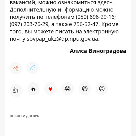
вакансий, можно ознакомиться
здесь
.
Дополнительную информацию можно
получить по телефонам (050) 696-29-16;
(097) 203-76-29, а также 756-52-47. Кроме
того, вы можете писать на электронную
почту
sovpap_ukz@dp.npu.gov.ua
.
Алиса Виноградова
♥
🔥
😭
😆
😡
👍
НОВОСТИ ДНЕПРА