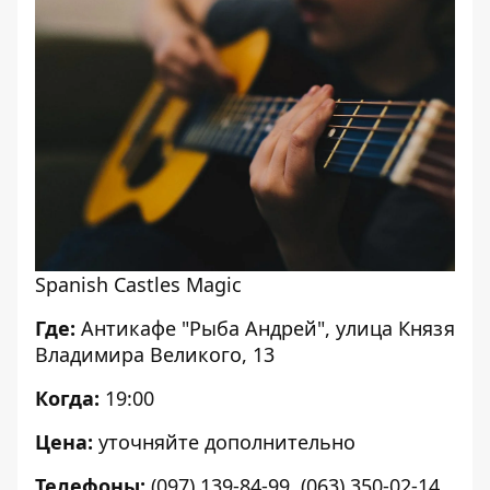
Spanish Castles Magic
Где:
Антикафе "Рыба Андрей", улица Князя
Владимира Великого, 13
Когда:
19:00
Цена:
уточняйте дополнительно
Телефоны:
(097) 139-84-99, (063) 350-02-14,