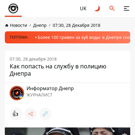
UK
Новости
Днепр
07:30, 28 Декабря 2018
Более 100 гривен за куб воды: в Днепре сно
ТОПТЕМА:
07:30, 28 декабря 2018
Как попасть на службу в полицию
Днепра
Информатор Днепр
ЖУРНАЛИСТ
👍