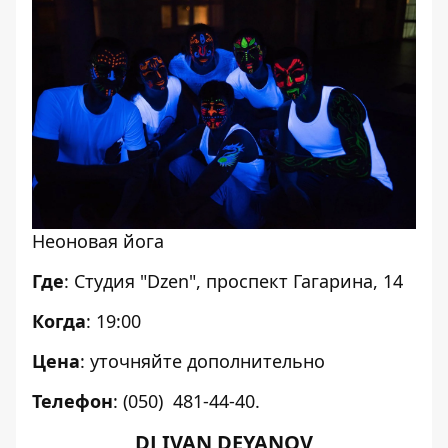
Неоновая йога
Где
: Студия "Dzen", проспект Гагарина, 14
Когда
: 19:00
Цена
: уточняйте дополнительно
Телефон
: (050) 481-44-40.
DJ IVAN DEYANOV