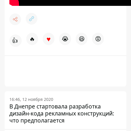
♥
🔥
😭
😆
😡
👍
16:46, 12 ноября 2020
В Днепре стартовала разработка
дизайн-кода рекламных конструкций:
что предполагается