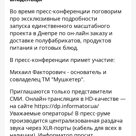
Во время пресс-конференции поговорим
про эксклюзивные подробности
запуска единственного масштабного
проекта в Днепре по он-лайн заказу и
доставке полуфабрикатов, продуктов
питания и готовых блюд.
В пресс-конференции примет участие:
Михаил Факторович - основатель и
совладелец ТМ "Мушкетер".
Приглашаются только представители
СМИ. Онлайн-трансляция в HD-качестве —
на сайте
https://dp.informator.ua/
Уважаемые операторы! В пресс-руме
производится централизованная раздача
звука через XLR-порты (кабель для всех в
наличии). Информатор просит