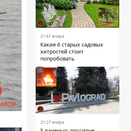
21:41 вчера
Какие 6 старых садовых
хитростей стоит
попробовать
21:27 вчера
5 раненых: россияне