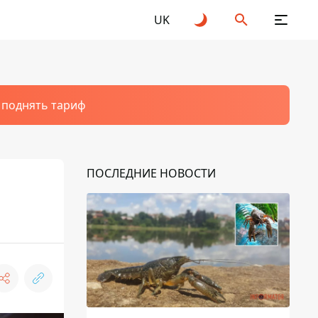
UK
т поднять тариф
ПОСЛЕДНИЕ НОВОСТИ