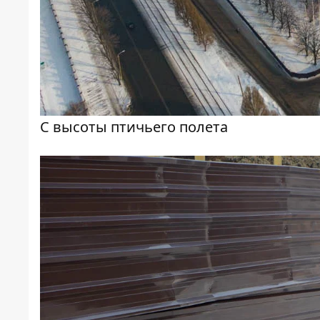
С высоты птичьего полета