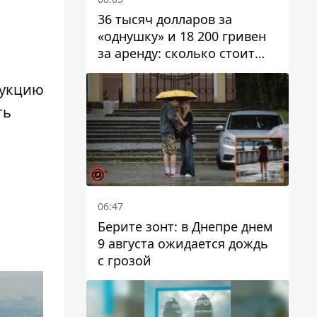
36 тысяч долларов за
«однушку» и 18 200 гривен
за аренду: сколько стоит
жилье в Днепропетровской
области
рукцию
ть
06:47
Берите зонт: в Днепре днем ​​
9 августа ожидается дождь
с грозой