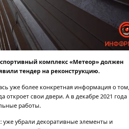
то спортивный комплекс «Метеор» должен
ъявили тендер на реконструкцию.
сь уже более конкретная информация о том,
 откроет свои двери. А в декабре 2021 года
льные работы.
: уже убрали декоративные элементы и