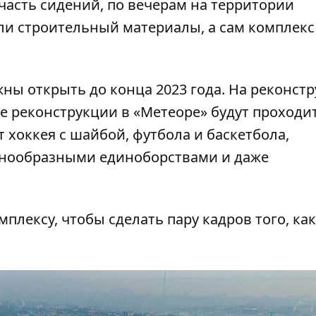
асть сидений, по вечерам на территории
зли строительный материалы, а сам комплекс
ы открыть до конца 2023 года. На реконст
ле реконструкции в «Метеоре» будут проходи
 хоккея с шайбой, футбола и баскетбола,
азнообразными единоборствами и даже
мплексу, чтобы сделать пару кадров того, как