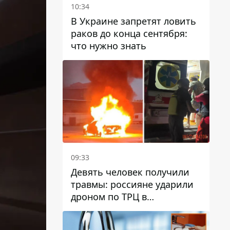
10:34
В Украине запретят ловить
раков до конца сентября:
что нужно знать
09:33
Девять человек получили
травмы: россияне ударили
дроном по ТРЦ в
Павлограде, будет ли
работать заведение в