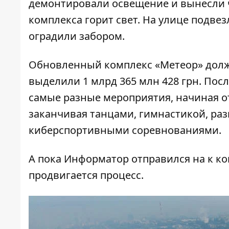
демонтировали освещение и вынесли ч
комплекса горит свет. На улице подве
оградили забором.
Обновленный комплекс «Метеор» должн
выделили 1 млрд 365 млн 428 грн. Пос
самые разные мероприятия, начиная от
заканчивая танцами, гимнастикой, р
киберспортивными соревнованиями.
А пока
Информатор
отправился на к ко
продвигается процесс.