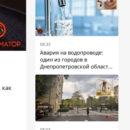
дальнейшем
08:33
Авария на водопроводе:
один из городов в
Днепропетровской области
остался без воды
 как
08:03