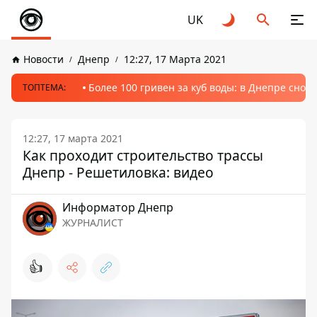
UK
Новости
Днепр
12:27, 17 Марта 2021
Более 100 гривен за куб воды: в Днепре сно
ТОПТЕМА:
12:27, 17 марта 2021
Как проходит строительство трассы
Днепр - Решетиловка: видео
Информатор Днепр
ЖУРНАЛИСТ
👍