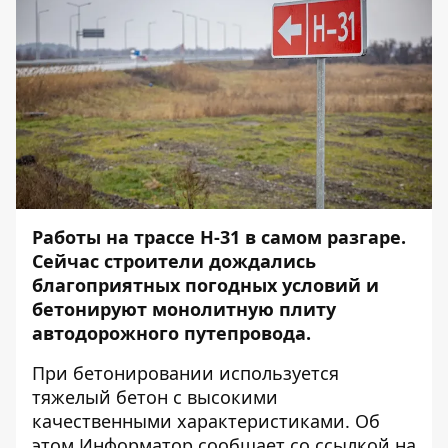
Работы на трассе Н-31 в самом разгаре.
Сейчас строители дождались
благоприятных погодных условий и
бетонируют монолитную плиту
автодорожного путепровода.
При бетонировании используется
тяжелый бетон с высокими
качественными характеристиками. Об
этом
Информатор
сообщает со ссылкой на