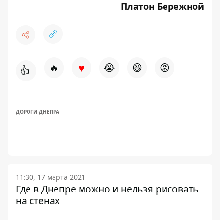
Платон Бережной
♥
🔥
😭
😆
😡
👍
ДОРОГИ ДНЕПРА
11:30, 17 марта 2021
Где в Днепре можно и нельзя рисовать
на стенах