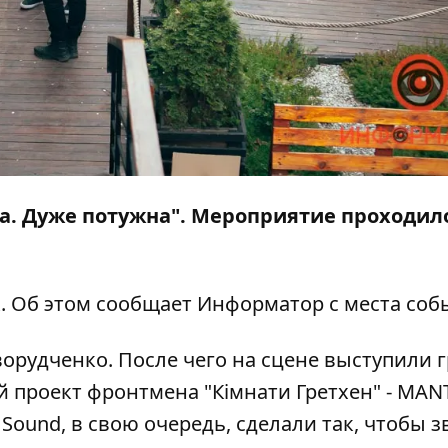
а. Дуже потужна". Мероприятие проходил
к. Об этом сообщает
Информатор
с места соб
орудченко. После чего на сцене выступили 
й проект фронтмена "Кімнати Гретхен" - MANT
 Sound
, в свою очередь, сделали так, чтобы з