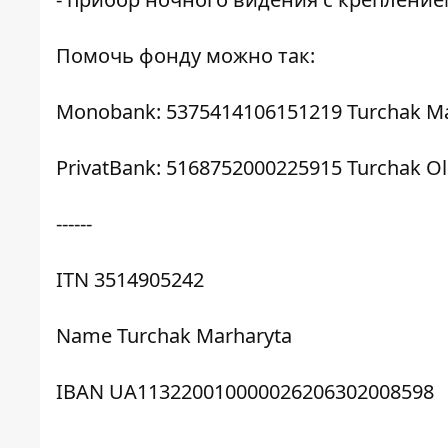
Помочь фонду можно так:
Monobank: 5375414106151219 Turchak Ma
PrivatBank: 5168752000225915 Turchak Ol
------
ITN 3514905242
Name Turchak Marharyta
IBAN UA113220010000026206302008598
------