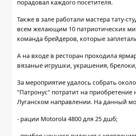
порадовал каждого посетителя.
Также в зале работали мастера тату-ст
всем желающим 10 патриотических мин
команда
брейдеров
, которые заплетал
А на входе в ресторан проходила ярма
вязаные игрушки, украшения, брелоки,
За мероприятие удалось собрать около
"Патронус" потратит на приобретение н
Луганском направлении. На данный м
- рации Motorola 4800 для 25 дшб;
- прибор ночного видения с крепление