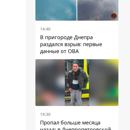
14:46
В пригороде Днепра
раздался взрыв: первые
данные от ОВА
14:30
Пропал больше месяца
назад: в Днепропетровской