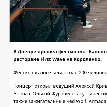
В Днепре прошел фестиваль "Бавовн
ресторане First Wave на Короленко.
Фестиваль посетили около 200 челове
Концерт открыл ведущий
Алексей
Крив
Anima с Ольгой Журавель, акустически
также зажигательные Red Wolf.
Armada