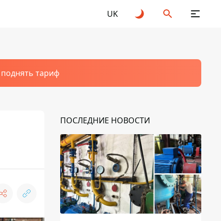
UK
т поднять тариф
ПОСЛЕДНИЕ НОВОСТИ