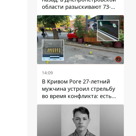
области разыскивают 73-
летнего мужчину
14:09
В Кривом Роге 27-летний
мужчина устроил стрельбу
во время конфликта: есть
раненый