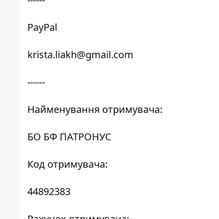
PayPal
krista.liakh@gmail.com
------
Найменування отримувача:
БО БФ ПАТРОНУС
Код отримувача:
44892383
Рахунок отримувача: