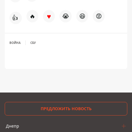
♥
🔥
😭
😆
😡
👍
ВОЙНА
СБУ
ПРЕДЛОЖИТЬ НОВОСТЬ
Днепр