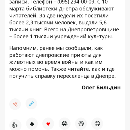
записи. Телефон – (095) 294-00-09. С 10
марта библиотеки Днепра обслуживают
читателей. За две недели их посетили
более 2,3 тысячи человек, выдали 5,6
тысячи книг. Всего на Днепропетровщине
– более 1 тысячи учреждений культуры.
Напомним, ранее мы сообщали, как
работают
днепровские приюты для
животных во время войны и как им
можно помочь. Также читайте, как и где
получить
справку переселенца
в Днепре.
Олег Бильдин
♥
🔥
😭
😆
😡
👍