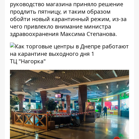
руководство магазина
приняло решение
продлить пятницу, и таким образом
обойти новый карантинный режим, из-за
чего привлекло внимание министра
здравоохранения Максима Степанова.
ТЦ "Нагорка"