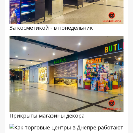
За косметикой - в понедельник
Прикрыты магазины декора