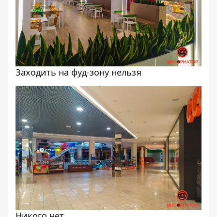
Заходить на фуд-зону нельзя
Никого нет