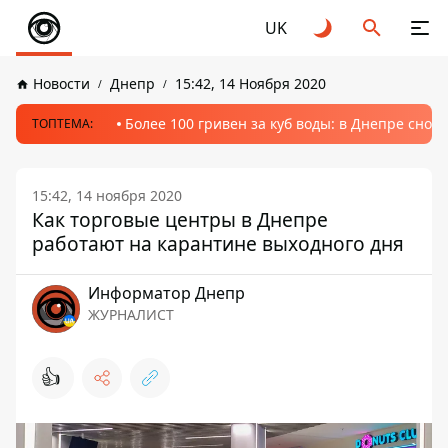
UK
Новости
Днепр
15:42, 14 Ноября 2020
Более 100 гривен за куб воды: в Днепре сно
ТОПТЕМА:
15:42, 14 ноября 2020
Как торговые центры в Днепре
работают на карантине выходного дня
Информатор Днепр
ЖУРНАЛИСТ
👍