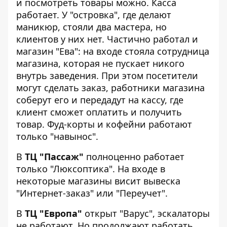
и посмотреть товары можно. Касса
работает. У "островка", где делают
маникюр, стояли два мастера, но
клиентов у них нет. Частично работал и
магазин "Ева": на входе стояла сотрудница
магазина, которая не пускает никого
внутрь заведения. При этом посетители
могут сделать заказ, работники магазина
соберут его и передадут на кассу, где
клиент сможет оплатить и получить
товар. Фуд-корты и кофейни работают
только "навынос".
В
ТЦ "Пассаж"
полноценно работает
только "Люксоптика". На входе в
некоторые магазины висит вывеска
"Интернет-заказ" или "Переучет".
В
ТЦ "Европа"
открыт "Варус", эскалаторы
не работают. Но продолжают работать