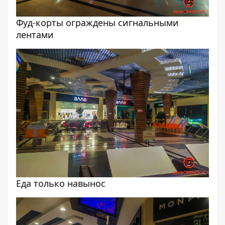
Фуд-корты ограждены сигнальными
лентами
Еда только навынос