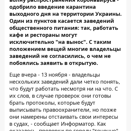
одобрило введение
карантина
выходного дня
на территории Украины.
Один из пунктов касается заведений
общественного питания: так, работать
кафе и рестораны могут
исключительно "на вынос". С таким
положением вещей многие владельцы
заведений не согласились, о чем не
побоялись заявить в открытую.
Еще вчера - 13 ноября - владельцы
нескольких заведений дали четко понять,
что
будут работать несмотря ни на что
. С
их слов, в случае проверок они готовы
брать протоколы, которые будут
выписывать правоохранители, но позже
они намерены отстаивать свои интересы
в судах, - сообщает
Информатор
. Как
оказалось, проверки по городу "точечно"