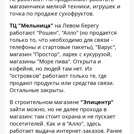
магазинчики мелкой техники, игрушек и
точка по продаже сухофруктов.
ТЦ
"Мельница"
на Левом берегу
работают "Рошен", "Алло" (но продается
только то, что необходимо для связи -
телефоны и стартовые пакеты), "Варус",
магазин "Простор", ларек с кукурузой,
магазины "Море пива". Открыта и
кофейня, но людей там нет. Из
"островков" работают только те, где
продают продукты или средства связи.
Остальные закрыты.
В строительном магазине
"Эпицентр"
зайти можно, но не далее прохода в
магазин: там стоит охрана и не пускает
посетителей. Как и в "Алло", здесь
работает выдача интернет-заказов. Ранее