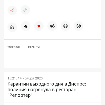
♥
🔥
😭
😆
😡
👍
ТОРГОВЛЯ
КАРАНТИН
15:21, 14 ноября 2020
Карантин выходного дня в Днепре:
полиция нагрянула в ресторан
"Репортер"