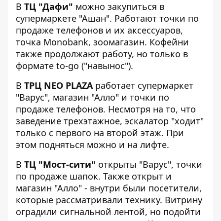
В
ТЦ "Дафи"
можно закупиться в
супермаркете "Ашан". Работают точки по
продаже телефонов и их аксессуаров,
точка Monobank, зоомагазин. Кофейни
также продолжают работу, но только в
формате to-go ("навынос").
В
ТРЦ NEO PLAZA
работает супермаркет
"Варус", магазин "Алло" и точки по
продаже телефонов. Несмотря на то, что
заведение трехэтажное, эскалатор "ходит"
только с первого на второй этаж. При
этом подняться можно и на лифте.
В
ТЦ "Мост-сити"
открыты "Варус", точки
по продаже шапок. Также открыт и
магазин "Алло" - внутри были посетители,
которые рассматривали технику. Витрину
оградили сигнальной лентой, но подойти