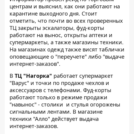
центрам и выяснил, как они работают на
карантине выходного дня. Стоит
отметить, что почти во всех проверенных
ТЦ закрыты эскалаторы, фуд-корты
работают на вынос, открыты аптеки и
супермаркеты, а также магазины техники.
На магазинах одежд также висят таблички
оповещающие о "переучете" либо "выдаче
интернет-заказов".
В
ТЦ "Нагорка"
работает супермаркет
"Варус" и точки по продаже чехлов и
аксессуаров с телефонами. Фуд-корты
работают только в режиме продажи
"навынос" - столики и стулья огорожены
сигнальными лентами. В магазине
техники "Алло" действует выдача
интернет-заказов.