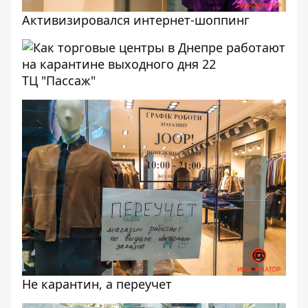
Активизировался интернет-шоппинг
ТЦ "Пассаж"
Не карантин, а переучет