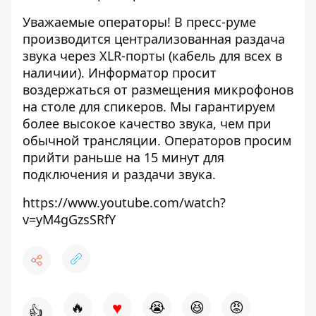
Уважаемые операторы! В пресс-руме
производится централизованная раздача
звука через XLR-порты (кабель для всех в
наличии). Информатор просит
воздержаться от размещения микрофонов
на столе для спикеров. Мы гарантируем
более высокое качество звука, чем при
обычной трансляции. Операторов просим
прийти раньше на 15 минут для
подключения и раздачи звука.
https://www.youtube.com/watch?
v=yM4gGzsSRfY
♥
🔥
😭
😆
😡
👍