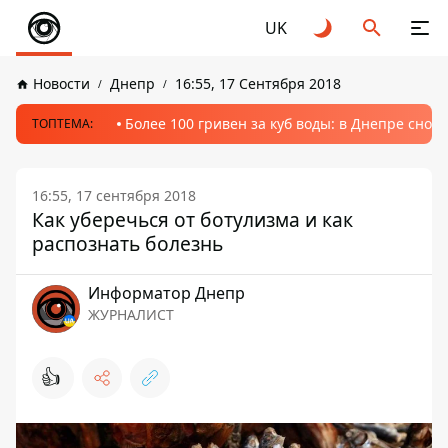
UK
Новости
Днепр
16:55, 17 Сентября 2018
Более 100 гривен за куб воды: в Днепре сно
ТОПТЕМА:
16:55, 17 сентября 2018
Как уберечься от ботулизма и как
распознать болезнь
Информатор Днепр
ЖУРНАЛИСТ
👍