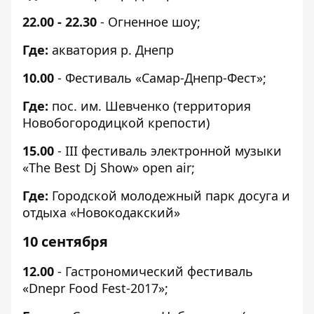
22.00 - 22.30
- Огненное шоу;
Где:
акватория р. Днепр
10.00
- Фестиваль «Самар-Днепр-Фест»;
Где:
пос. им. Шевченко (территория
Новобогородицкой крепости)
15.00
- III фестиваль электронной музыки
«The Best Dj Show» open air;
Где:
Городской молодежный парк досуга и
отдыха «Новокодакский»
10 сентября
12.00
- Гастрономический фестиваль
«Dnepr Food Fest-2017»;