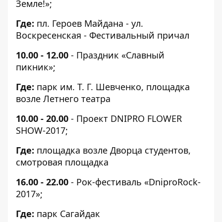
Земле!»;
Где:
пл. Героев Майдана - ул.
Воскресенская - Фестивальный причал
10.00 - 12.00
- Праздник «Славный
пикник»;
Где:
парк им. Т. Г. Шевченко, площадка
возле Летнего театра
10.00 - 20.00
- Проект DNIPRO FLOWER
SHOW-2017;
Где:
площадка возле Дворца студентов,
смотровая площадка
16.00 - 22.00
- Рок-фестиваль «DniproRock-
2017»;
Где:
парк Сагайдак