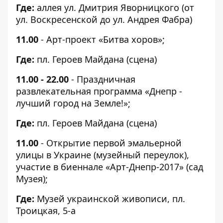
Где:
аллея ул. Дмитрия Яворницкого (от
ул. Воскресенской до ул. Андрея Фабра)
11.00
- Арт-проект «Битва хоров»;
Где:
пл. Героев Майдана (сцена)
11.00 - 22.00
- Праздничная
развлекательная программа «Днепр -
лучший город на Земле!»;
Где:
пл. Героев Майдана (сцена)
11.00
- Открытие первой эмальерной
улицы в Украине (музейный переулок),
участие в биеннале «Арт-Днепр-2017» (сад
Музея);
Где:
Музей украинской живописи, пл.
Троицкая, 5-а