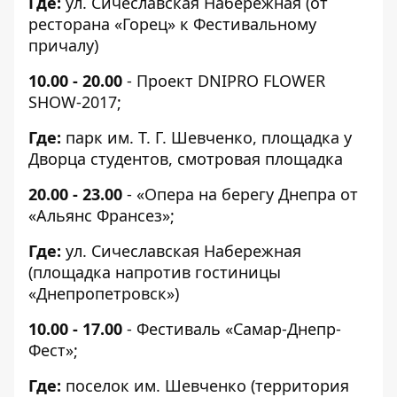
Где:
ул. Сичеславская Набережная (от
ресторана «Горец» к Фестивальному
причалу)
10.00 - 20.00
- Проект DNIPRO FLOWER
SHOW-2017;
Где:
парк им. Т. Г. Шевченко, площадка у
Дворца студентов, смотровая площадка
20.00 - 23.00
- «Опера на берегу Днепра от
«Альянс Франсез»;
Где:
ул. Сичеславская Набережная
(площадка напротив гостиницы
«Днепропетровск»)
10.00 - 17.00
- Фестиваль «Самар-Днепр-
Фест»;
Где:
поселок им. Шевченко (территория