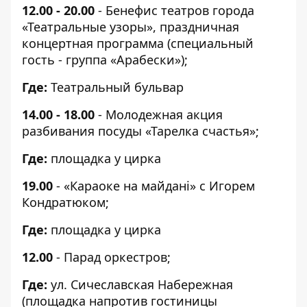
12.00 - 20.00
- Бенефис театров города
«Театральные узоры», праздничная
концертная программа (специальный
гость - группа «Арабески»);
Где:
Театральный бульвар
14.00 - 18.00
- Молодежная акция
разбивания посуды «Тарелка счастья»;
Где:
площадка у цирка
19.00
- «Караоке на майданi» с Игорем
Кондратюком;
Где:
площадка у цирка
12.00
- Парад оркестров;
Где:
ул. Сичеславская Набережная
(площадка напротив гостиницы