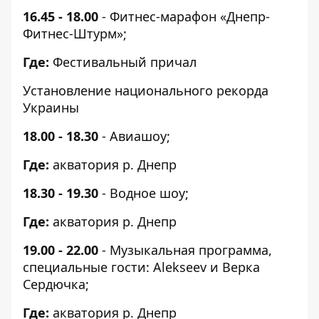
16.45 - 18.00
- Фитнес-марафон «Днепр-
Фитнес-Штурм»;
Где:
Фестивальный причал
Установление национального рекорда
Украины
18.00 - 18.30
- Авиашоу;
Где:
акватория р. Днепр
18.30 - 19.30
- Водное шоу;
Где:
акватория р. Днепр
19.00 - 22.00
- Музыкальная программа,
специальные гости: Alekseev и Верка
Сердючка;
Где:
акватория р. Днепр