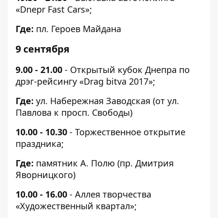
«Dnepr Fast Cars»;
Где:
пл. Героев Майдана
9 сентября
9.00 - 21.00
- Открытый кубок Днепра по
дрэг-рейсингу «Drag bitva 2017»;
Где:
ул. Набережная Заводская (от ул.
Павлова к просп. Свободы)
10.00 - 10.30
- Торжественное открытие
праздника;
Где:
памятник А. Полю (пр. Дмитрия
Яворницкого)
10.00 - 16.00
- Аллея творчества
«Художественный квартал»;