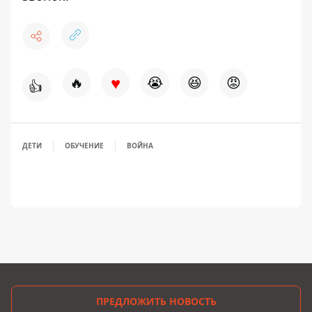
♥
🔥
😭
😆
😡
👍
ДЕТИ
ОБУЧЕНИЕ
ВОЙНА
ПРЕДЛОЖИТЬ НОВОСТЬ