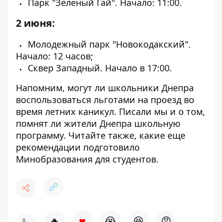
Парк "Зеленый Гай". Начало: 11:00.
2 июня:
Молодежный парк "Новокодакский".
Начало: 12 часов;
Сквер Западный. Начало в 17:00.
Напомним, могут ли школьники Днепра
воспользоваться
льготами на проезд во
время летних каникул
. Писали мы и о том,
помнят ли жители Днепра
школьную
программу
. Читайте также, какие еще
рекомендации подготовило
Минобразования
для студентов
.
♥
🔥
😭
😆
😡