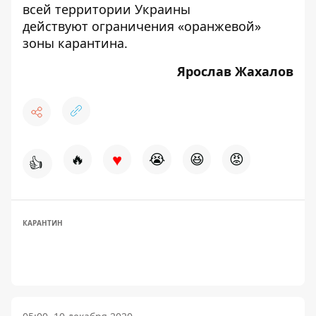
всей территории Украины
действуют
ограничения «оранжевой»
зоны карантина
.
Ярослав Жахалов
♥
🔥
😭
😆
😡
👍
КАРАНТИН