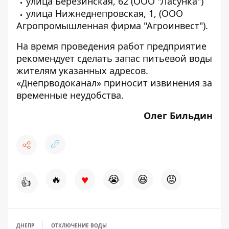
улица Березинская, 62 (ООО "Ласунка")
улица Нижнеднепровская, 1, (ООО
Агропромышленная фирма "Агроинвест").
На время проведения работ предприятие
рекомендует сделать запас питьевой воды
жителям указанных адресов.
«Днепрводоканал» приносит извинения за
временные неудобства.
Олег Бильдин
♥
🔥
😭
😆
😡
👍
ДНЕПР
ОТКЛЮЧЕНИЕ ВОДЫ