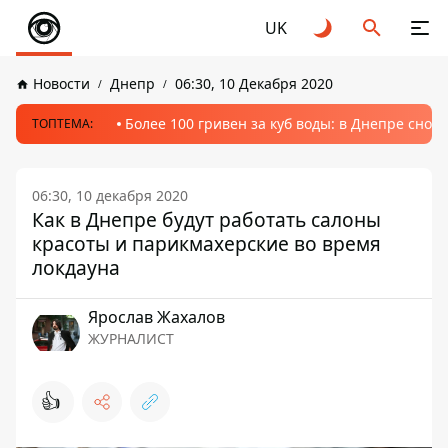
UK
Новости
Днепр
06:30, 10 Декабря 2020
Более 100 гривен за куб воды: в Днепре сно
ТОПТЕМА:
06:30, 10 декабря 2020
Как в Днепре будут работать салоны
красоты и парикмахерские во время
локдауна
Ярослав Жахалов
ЖУРНАЛИСТ
👍