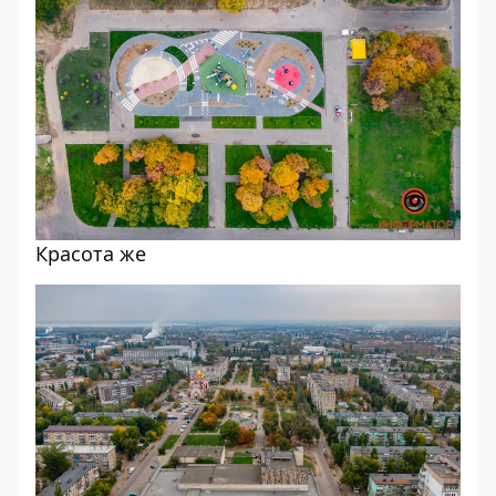
Красота же