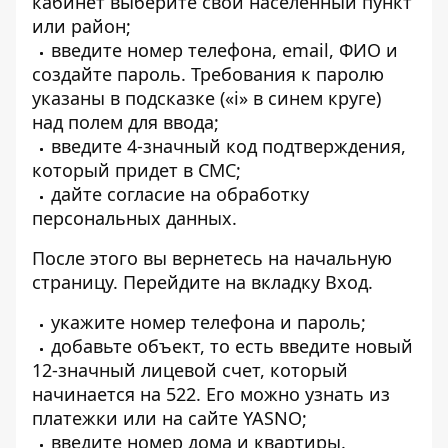
кабинет
выберите свой населенный пункт
или район;
введите номер телефона, email, ФИО и
создайте пароль. Требования к паролю
указаны в подсказке («і» в синем круге)
над полем для ввода;
введите 4-значный код подтверждения,
который придет в СМС;
дайте согласие на обработку
персональных данных.
После этого вы вернетесь на начальную
страницу. Перейдите на вкладку Вход.
укажите номер телефона и пароль;
добавьте объект, то есть введите новый
12-значный лицевой счет, который
начинается на 522. Его можно узнать из
платежки или
на сайте YASNO
;
введите номер дома и квартиры.