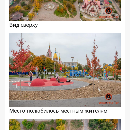
Вид сверху
Место полюбилось местным жителям