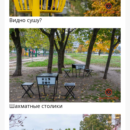
Видно сушу?
Шахматные столики