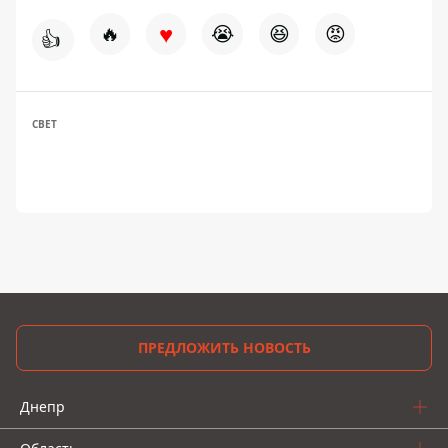
♥
🔥
😭
😆
😡
👍
СВЕТ
ПРЕДЛОЖИТЬ НОВОСТЬ
Днепр