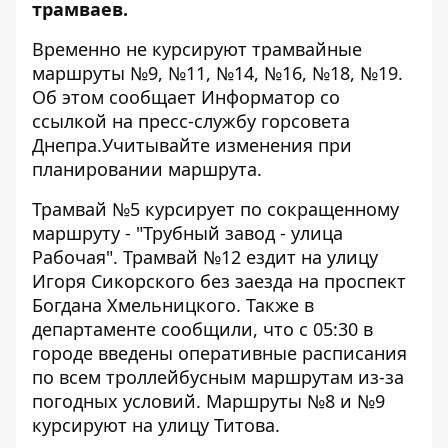
трамваев.
Временно не курсируют трамвайные
маршруты №9, №11, №14, №16, №18, №19.
Об этом сообщает Информатор со
ссылкой на пресс-службу
горсовета
Днепра.
Учитывайте изменения при
планировании маршрута.
Трамвай №5 курсирует по сокращенному
маршруту - "Трубный завод - улица
Рабочая". Трамвай №12 ездит на улицу
Игоря Сикорского без заезда на проспект
Богдана Хмельницкого. Также в
департаменте сообщили, что с 05:30 в
городе введены оперативные расписания
по всем троллейбусным маршрутам из-за
погодных условий. Маршруты №8 и №9
курсируют на улицу Титова.