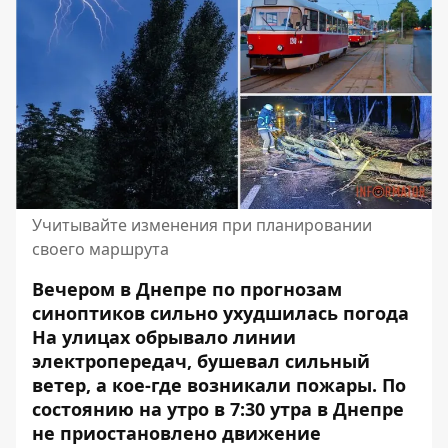
Учитывайте изменения при планировании
своего маршрута
Вечером в Днепре по прогнозам
синоптиков сильно ухудшилась погода
На улицах обрывало линии
электропередач,
бушевал сильный
ветер
, а кое-где возникали пожары. По
состоянию на утро в 7:30 утра в Днепре
не приостановлено движение