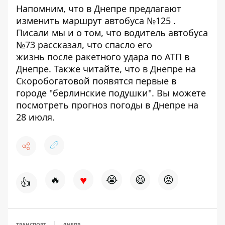
Напомним, что в Днепре предлагают
изменить маршрут автобуса №125
.
Писали мы и о том, что водитель автобуса
№73 рассказал, что
спасло его
жизнь
после ракетного удара по АТП в
Днепре. Также читайте, что в Днепре на
Скоробогатовой появятся
первые в
городе "берлинские подушки"
. Вы можете
посмотреть
прогноз погоды в Днепре
на
28 июля.
♥
🔥
😭
😆
😡
👍