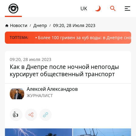
UK
Новости
Днепр
09:20, 28 Июля 2023
Более 100 гривен за куб воды: в Днепре сно
ТОПТЕМА:
09:20, 28 июля 2023
Как в Днепре после ночной непогоды
курсирует общественный транспорт
Алексей Александров
ЖУРНАЛИСТ
👍