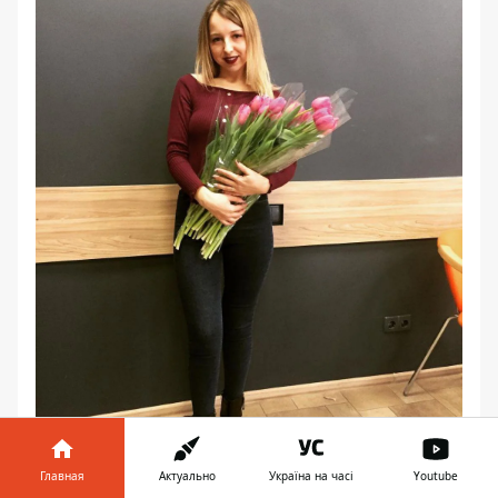
Главная
Актуально
Україна на часі
Youtube