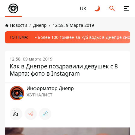
UK
Новости
Днепр
12:58, 9 Марта 2019
Более 100 гривен за куб воды: в Днепре сно
ТОПТЕМА:
12:58, 09 марта 2019
Как в Днепре поздравили девушек с 8
Марта: фото в Instagram
Информатор Днепр
ЖУРНАЛИСТ
👍