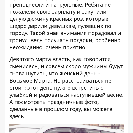
преподнесли и патрульные. Ребята не
пожалели свою зарплату и закупили
целую дюжину красных роз,
которые
щедро дарили девушкам, гулявших по
городу.
Такой знак внимания порадовал и
тронул, ведь получать подарки, особенно
неожиданно, очень приятно.
Девятого марта власть, как говорится,
сменилась, и совсем скоро мужчины будут
снова шутить, что Женский день -
Восьмое Марта. Но расстраиваться не
стоит: этот день нужно встретить с
улыбкой и радоваться наступившей весне.
А посмотреть праздничные фото,
сделанные в прошлом году, вы можете
здесь
.