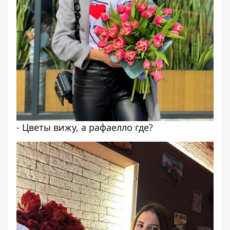
- Цветы вижу, а рафаелло где?