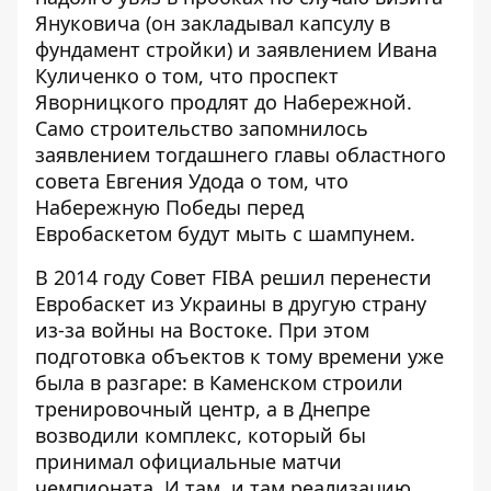
Януковича (он закладывал капсулу в
фундамент стройки) и заявлением Ивана
Куличенко о том, что проспект
Яворницкого продлят до Набережной.
Само строительство запомнилось
заявлением тогдашнего главы областного
совета Евгения Удода о том, что
Набережную Победы перед
Евробаскетом будут мыть с шампунем.
В 2014 году Совет FIBA решил перенести
Евробаскет из Украины в другую страну
из-за войны на Востоке. При этом
подготовка объектов к тому времени уже
была в разгаре: в Каменском строили
тренировочный центр, а в Днепре
возводили комплекс, который бы
принимал официальные матчи
чемпионата. И там, и там реализацию