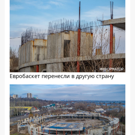
Евробаскет перенесли в другую страну