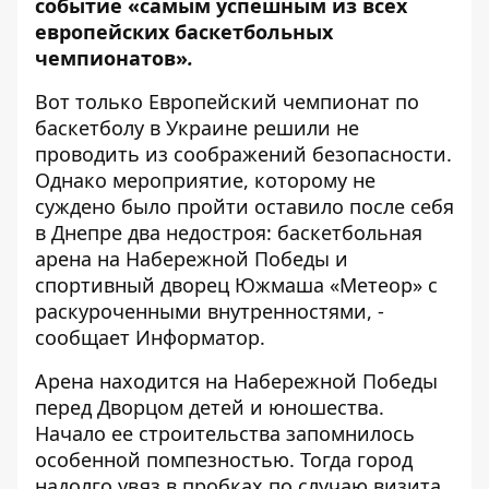
событие «самым успешным из всех
европейских баскетбольных
чемпионатов»
.
Вот только Европейский чемпионат по
баскетболу в Украине
решили не
проводить
из соображений безопасности.
Однако мероприятие, которому не
суждено было пройти оставило после себя
в Днепре два недостроя: баскетбольная
арена на Набережной Победы и
спортивный дворец Южмаша «Метеор» с
раскуроченными внутренностями, -
сообщает
Информатор
.
Арена находится на Набережной Победы
перед Дворцом детей и юношества.
Начало ее строительства запомнилось
особенной помпезностью. Тогда город
надолго увяз в пробках по случаю визита