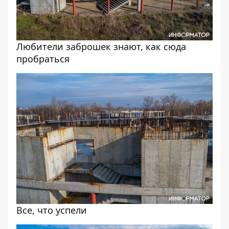
Любители заброшек знают, как сюда
пробраться
Все, что успели