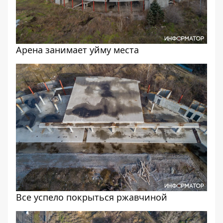
Арена занимает уйму места
Все успело покрыться ржавчиной