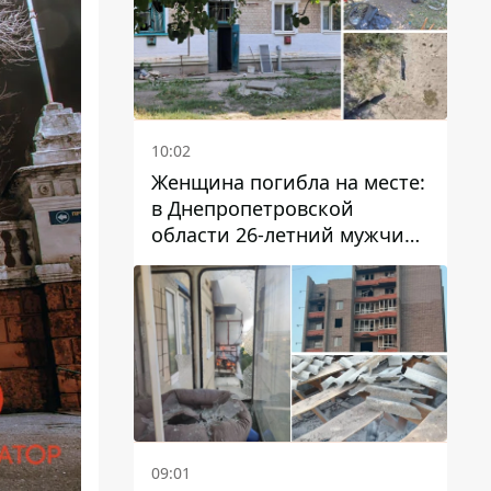
10:02
Женщина погибла на месте:
в Днепропетровской
области 26-летний мужчина
избил трех человек
металлическим предметом
09:01