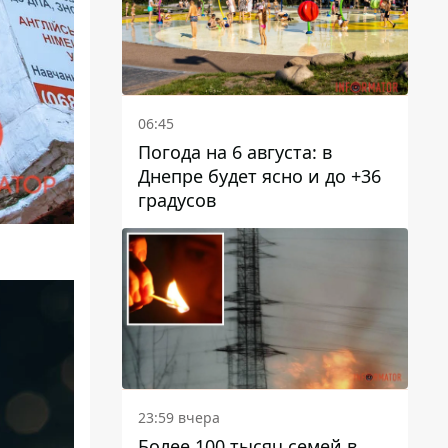
06:45
Погода на 6 августа: в
Днепре будет ясно и до +36
градусов
23:59 вчера
Более 100 тысяч семей в