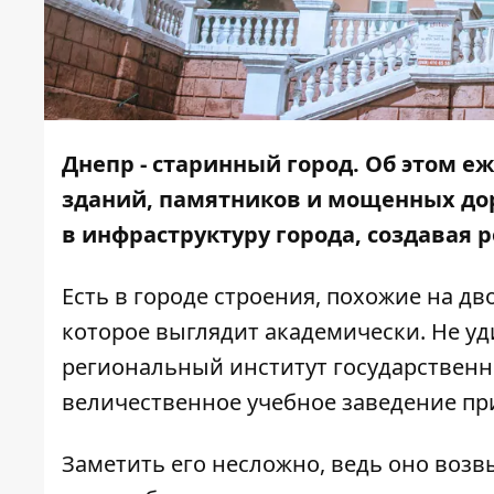
Днепр - старинный город. Об этом 
зданий, памятников и мощенных дор
в инфраструктуру города, создавая
Есть в городе строения, похожие на дв
которое выглядит академически. Не у
региональный институт государственн
величественное учебное заведение при
Заметить его несложно, ведь оно возв