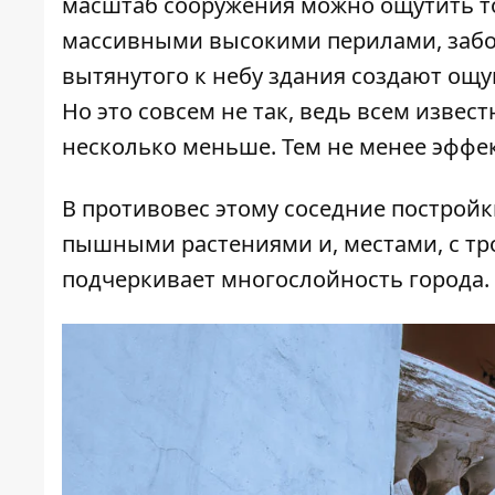
масштаб сооружения можно ощутить то
массивными высокими перилами, забор
вытянутого к небу здания создают ощ
Но это совсем не так, ведь всем извес
несколько меньше. Тем не менее эффе
В противовес этому соседние построй
пышными растениями и, местами, с тр
подчеркивает многослойность города.