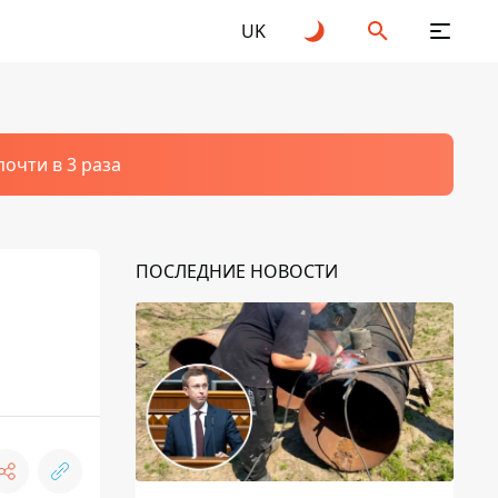
UK
очти в 3 раза
ПОСЛЕДНИЕ НОВОСТИ