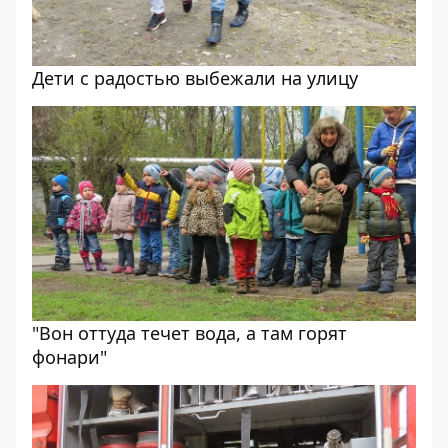
Дети с радостью выбежали на улицу
"Вон оттуда течет вода, а там горят
фонари"