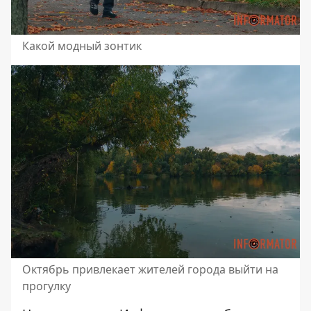
Какой модный зонтик
Октябрь привлекает жителей города выйти на
прогулку