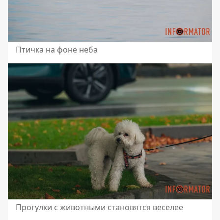
Птичка на фоне неба
Прогулки с животными становятся веселее