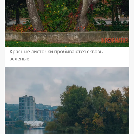
Красные листочки пробиваются сквозь
зеленые.