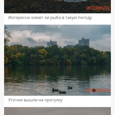
Интересно клюет ли рыба в такую ​​погоду
Уточки вышли на прогулку