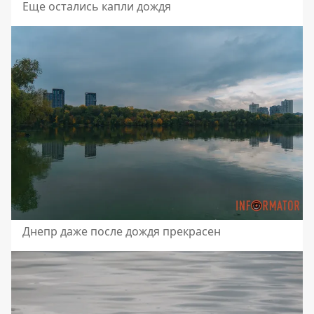
Еще остались капли дождя
Днепр даже после дождя прекрасен