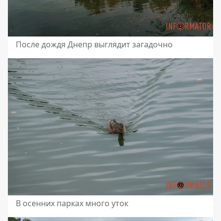
После дождя Днепр выглядит загадочно
В осенних парках много уток