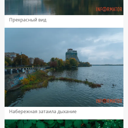
Прекрасный вид
Набережная затаила дыхание