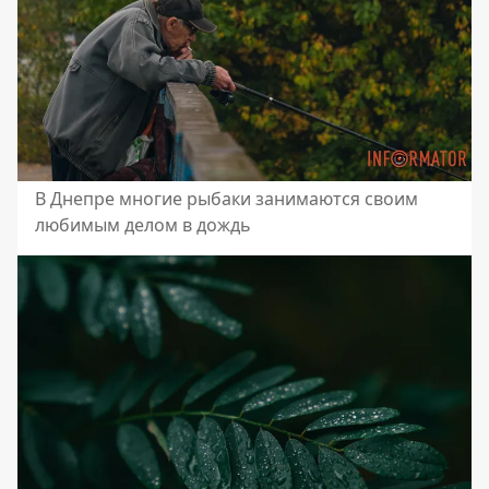
В Днепре многие рыбаки занимаются своим
любимым делом в дождь