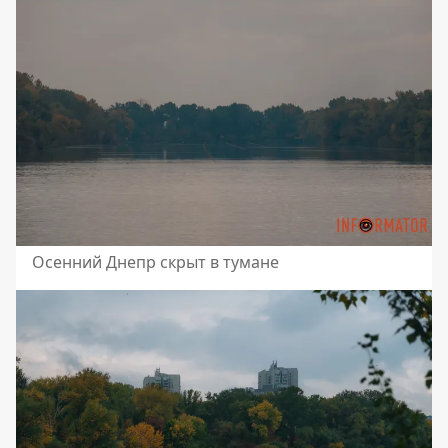
Осенний Днепр скрыт в тумане