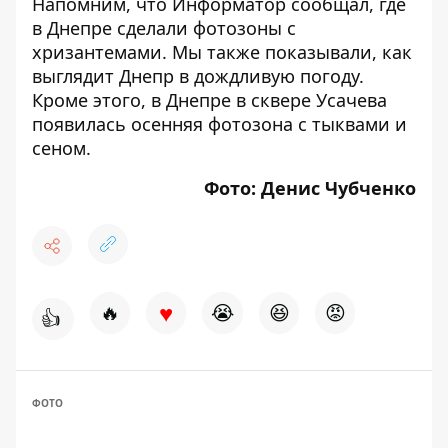
Напомним, что Информатор сообщал,
где
в Днепре сделали фотозоны с
хризантемами
. Мы также показывали,
как
выглядит Днепр в дождливую погоду
.
Кроме этого,
в Днепре в сквере Усачева
появилась осенняя фотозона с тыквами и
сеном
.
Фото: Денис Чубченко
♥
🔥
😭
😆
😡
👍
ФОТО