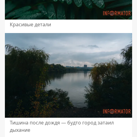
Красивые детали
Тишина после дождя — будто город затаил
дыхание