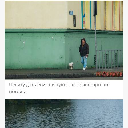
Песику дождевик не нужен, он в восторге от
погоды