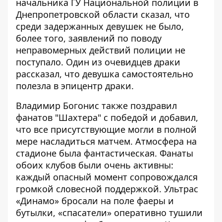
начальника ГУ Национальной полиции в
Днепропетровской области сказал, что
среди задержанных девушек не было,
более того, заявлений по поводу
неправомерных действий полиции не
поступало. Один из очевидцев драки
рассказал, что девушка самостоятельно
полезла в эпицентр драки.
Владимир Богонис также поздравил
фанатов
"Шахтера" с победой
и добавил,
что все присутствующие могли в полной
мере насладиться матчем. Атмосфера на
стадионе была фантастическая. Фанаты
обоих клубов были очень активны:
каждый опасный момент сопровождался
громкой словесной поддержкой. Ультрас
«Динамо» бросали на поле фаеры и
бутылки, «спасатели» оперативно тушили