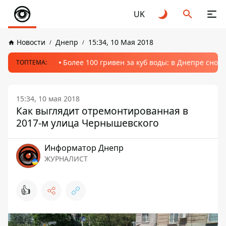
UK
Новости
Днепр
15:34, 10 Мая 2018
Более 100 гривен за куб воды: в Днепре сно
ТОПТЕМА:
15:34, 10 мая 2018
Как выглядит отремонтированная в
2017-м улица Чернышевского
Информатор Днепр
ЖУРНАЛИСТ
👍