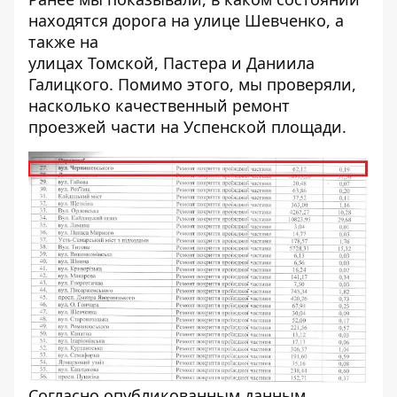
находятся дорога
на улице Шевченко
, а
также на
улицах
Томской
,
Пастера
и
Даниила
Галицкого
. Помимо этого, мы проверяли,
насколько качественный ремонт
проезжей части на
Успенской площади
.
Согласно опубликованным данным,