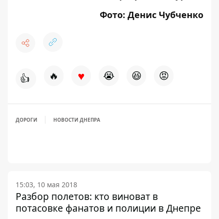
Фото: Денис Чубченко
♥
🔥
😭
😆
😡
👍
ДОРОГИ
НОВОСТИ ДНЕПРА
15:03, 10 мая 2018
Разбор полетов: кто виноват в
потасовке фанатов и полиции в Днепре