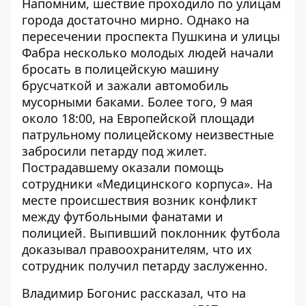
Напомним, шествие проходило по улицам
города достаточно мирно. Однако на
пересечении проспекта Пушкина и улицы
Фабра несколько молодых людей начали
бросать в полицейскую машину
брусчаткой
и зажали автомобиль
мусорными баками. Более того, 9 мая
около 18:00, на Европейской площади
патрульному полицейскому неизвестные
забросили петарду под жилет
.
Пострадавшему оказали помощь
сотрудники «
Медицинского корпуса
». На
месте происшествия возник конфликт
между футбольными фанатами и
полицией. Выпивший поклонник футбола
доказывал правоохранителям, что их
сотрудник получил петарду заслуженно.
Владимир Богонис рассказал, что на