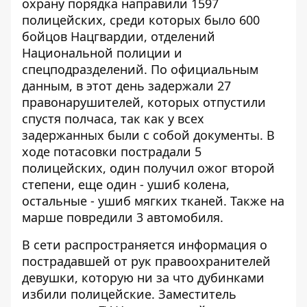
охрану порядка направили 1597
полицейских, среди которых было 600
бойцов Нацгвардии, отделений
Национальной полиции и
спецподразделений. По официальным
данным, в этот день задержали 27
правонарушителей, которых
отпустили
спустя полчаса
, так как у всех
задержанных были с собой документы. В
ходе потасовки пострадали 5
полицейских, один получил ожог второй
степени, еще один - ушиб колена,
остальные - ушиб мягких тканей. Также на
марше повредили 3 автомобиля.
В сети распространяется информация о
пострадавшей от рук правоохранителей
девушки, которую ни за что дубинками
избили полицейские. Заместитель