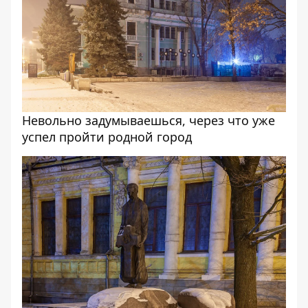
Невольно задумываешься, через что уже
успел пройти родной город