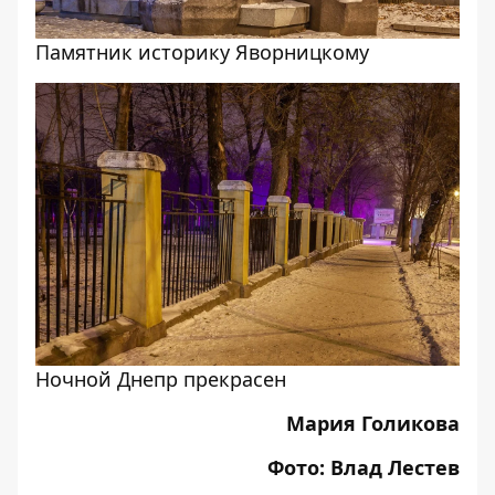
Памятник историку Яворницкому
Ночной Днепр прекрасен
Мария Голикова
Фото: Влад Лестев