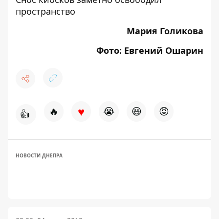
пространство
Мария Голикова
Фото: Евгений Ошарин
♥
🔥
😭
😆
😡
👍
НОВОСТИ ДНЕПРА