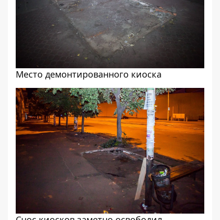
Место демонтированного киоска
Снос киосков заметно освободил