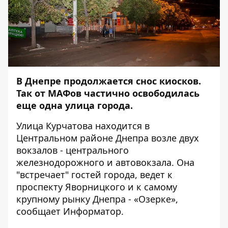
В Днепре продолжается снос киосков.
Так от МАФов частично освободилась
еще одна улица города.
Улица Курчатова находится в
Центральном районе Днепра возле двух
вокзалов - центрального
железнодорожного и автовокзала. Она
"встречает" гостей города, ведет к
проспекту Яворницкого и к самому
крупному рынку Днепра - «Озерке»,
сообщает
Информатор
.