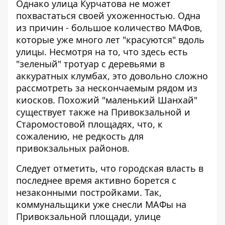
Однако улица Курчатова не может
похвастаться своей ухоженностью. Одна
из причин - большое количество МАФов,
которые уже много лет "красуются" вдоль
улицы. Несмотря на то, что здесь есть
"зеленый" тротуар с деревьями в
аккуратных клумбах, это довольно сложно
рассмотреть за нескончаемым рядом из
киосков. Похожий "маленький Шанхай"
существует также на Привокзальной и
Старомостовой площадях, что, к
сожалению, не редкость для
привокзальных районов.
Следует отметить, что городская власть в
последнее время активно борется с
незаконными постройками. Так,
коммунальщики уже снесли МАФы на
Привокзальной площади
, улице