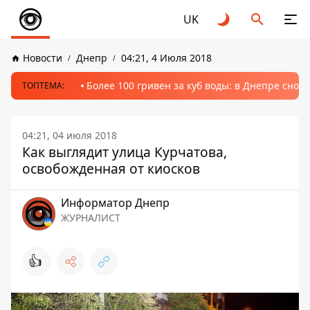
UK
Новости
Днепр
04:21, 4 Июля 2018
Более 100 гривен за куб воды: в Днепре сно
ТОПТЕМА:
04:21, 04 июля 2018
Как выглядит улица Курчатова,
освобожденная от киосков
Информатор Днепр
ЖУРНАЛИСТ
👍