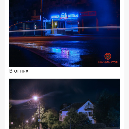
В огнях