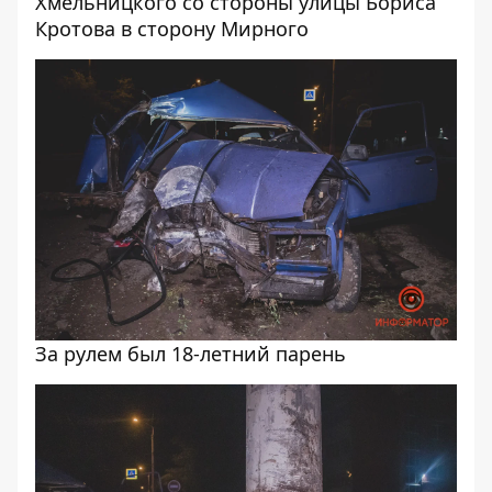
Хмельницкого со стороны улицы Бориса
Кротова в сторону Мирного
За рулем был 18-летний парень