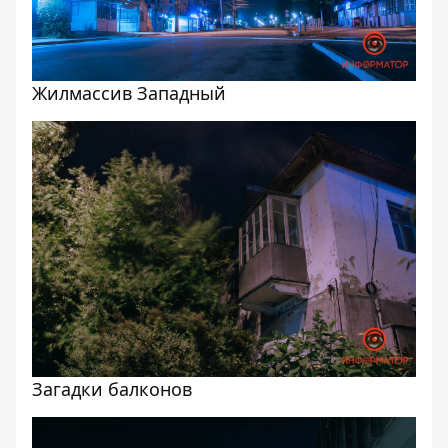
Жилмассив Западный
Загадки балконов