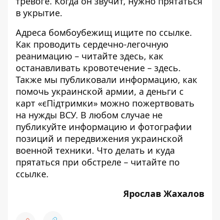
тревоге. Когда он звучит, нужно прятаться
в укрытие.
Адреса бомбоубежищ ищите по
ссылке
.
Как проводить сердечно-легочную
реанимацию – читайте
здесь
, как
останавливать кровотечение –
здесь
.
Также мы публиковали информацию,
как
помочь украинской армии
, а деньги с
карт «єПідтримки»
можно пожертвовать
на нужды ВСУ. В любом случае
не
публикуйте
информацию и фотографии
позиций и передвижения украинской
военной техники. Что делать и куда
прятаться при обстреле – читайте по
ссылке
.
Ярослав Жахалов