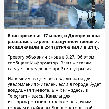
В воскресенье, 17 июля, в Днепре снова
раздались сирены воздушной тревоги.
Их включили в 2:44 (отключили в 3:14).
Тревогу объявили снова в 9.27. Об этом
сообщает
Информатор
. Всем жителям
следует немедленно пройти в укрытия.
Напомним, в Днепре
создали чаты
для
уведомления жителей, если в городе будет
воздушная тревога. В Viber –
здесь
, в
Telegram –
здесь
. Каналы для
информирования о тревоге по другим
городам и районам Днепропетровской