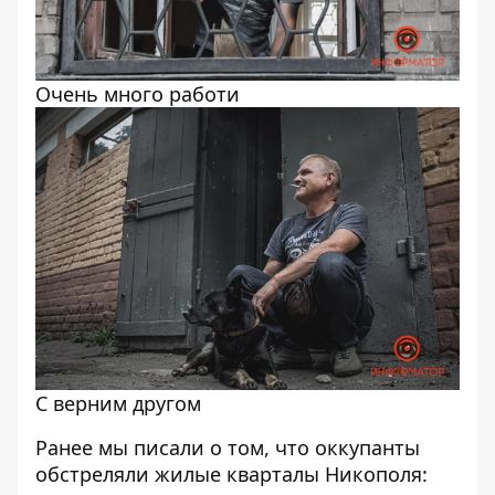
Очень много работи
С верним другом
Ранее мы писали о том, что
оккупанты
обстреляли жилые кварталы Никополя: