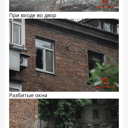
При входе во двор
Разбитые окна