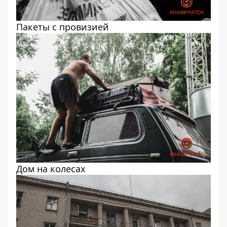
Пакеты с провизией
Дом на колесах