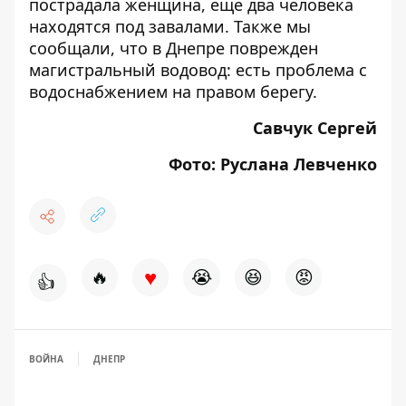
пострадала женщина, еще два человека
находятся под завалами
. Также мы
сообщали, что
в Днепре поврежден
магистральный водовод
: есть проблема с
водоснабжением на правом берегу.
Савчук Сергей
Фото: Руслана Левченко
♥
🔥
😭
😆
😡
👍
ВОЙНА
ДНЕПР