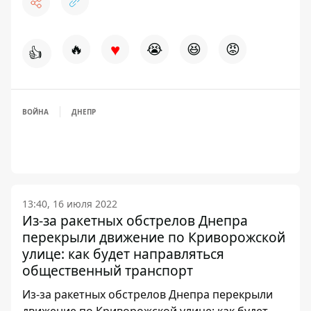
♥
🔥
😭
😆
😡
👍
ВОЙНА
ДНЕПР
13:40, 16 июля 2022
Из-за ракетных обстрелов Днепра
перекрыли движение по Криворожской
улице: как будет направляться
общественный транспорт
Из-за ракетных обстрелов Днепра перекрыли